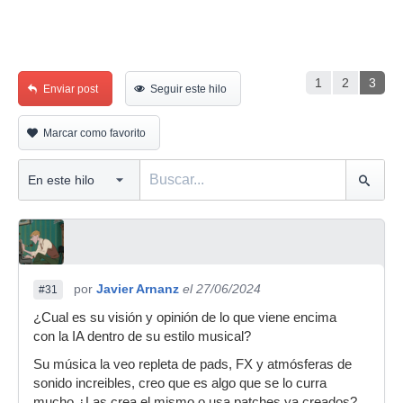
1
2
3
Enviar post
Seguir este hilo
Marcar como favorito
por
Javier Arnanz
el 27/06/2024
#31
¿Cual es su visión y opinión de lo que viene encima
con la IA dentro de su estilo musical?
Su música la veo repleta de pads, FX y atmósferas de
sonido increibles, creo que es algo que se lo curra
mucho ¿Las crea el mismo o usa patches ya creados?