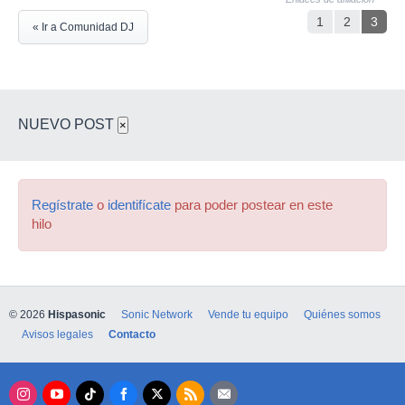
1
2
3
« Ir a Comunidad DJ
NUEVO POST
×
Regístrate
o
identifícate
para poder postear en este
hilo
© 2026
Hispasonic
Sonic Network
Vende tu equipo
Quiénes somos
Avisos legales
Contacto