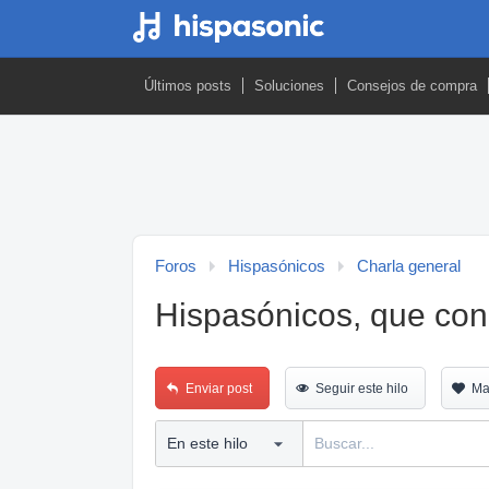
Últimos posts
Soluciones
Consejos de compra
Foros
Hispasónicos
Charla general
Hispasónicos, que con
Enviar post
Seguir este hilo
Ma