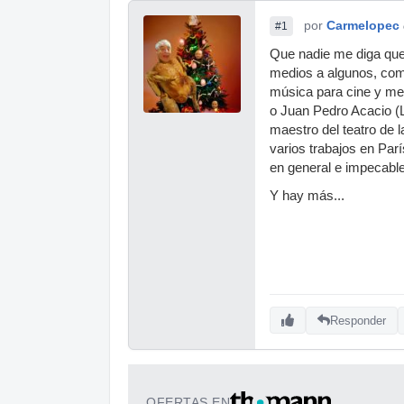
por
Carmelopec
#1
Que nadie me diga que 
medios a algunos, com
música para cine y med
o Juan Pedro Acacio (L
maestro del teatro de l
varios trabajos en Par
en general e impecable 
Y hay más...
Responder
OFERTAS EN