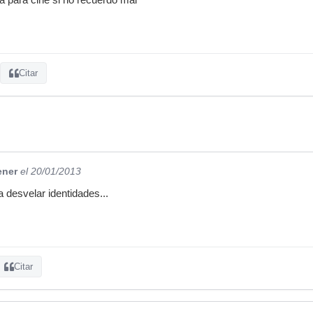
Citar
ener
el 20/01/2013
ra desvelar identidades...
Citar