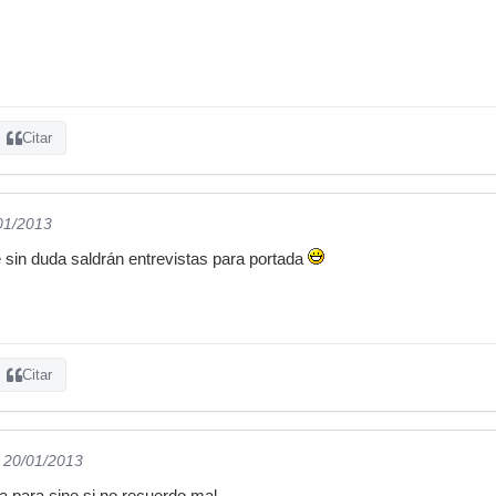
Citar
/01/2013
e sin duda saldrán entrevistas para portada
Citar
l 20/01/2013
ca para cine si no recuerdo mal