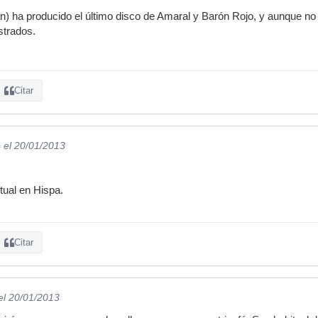
) ha producido el último disco de Amaral y Barón Rojo, y aunque no su
strados.
Citar
c
el 20/01/2013
tual en Hispa.
Citar
el 20/01/2013