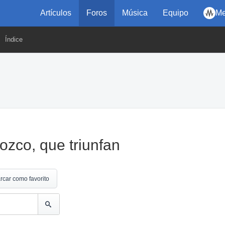
Artículos
Foros
Música
Equipo
Me
Índice
ozco, que triunfan
rcar como favorito