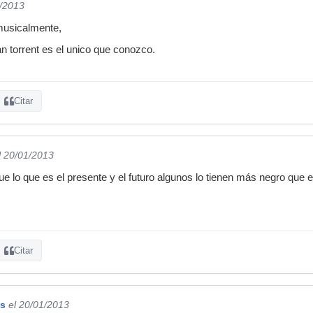
1/2013
 musicalmente,
 torrent es el unico que conozco.
Citar
l 20/01/2013
e lo que es el presente y el futuro algunos lo tienen más negro que
Citar
os
el 20/01/2013