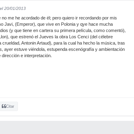
el 20/01/2013
no me he acordado de él; pero quiero ir recordando por mis
o Javi, (Emperor), que vive en Polonia y qye hace mucha
ios (y que tiene en cartera su primera película, como comentó),
lon), que estrenó el Jueves la obra Los Cenci (del célebre
a crueldad, Antonin Artaud), para la cual ha hecho la música, tras
ís, ayer estuve viéndola, estupenda escenógrafía y ambientación
dirección e interpretación.
Citar