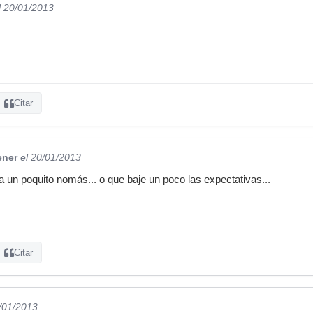
l 20/01/2013
Citar
ener
el 20/01/2013
a un poquito nomás... o que baje un poco las expectativas...
Citar
0/01/2013