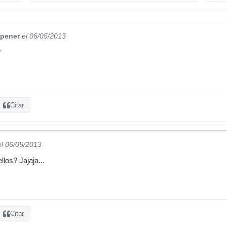
pener
el 06/05/2013
?
Citar
el 06/05/2013
los? Jajaja...
Citar