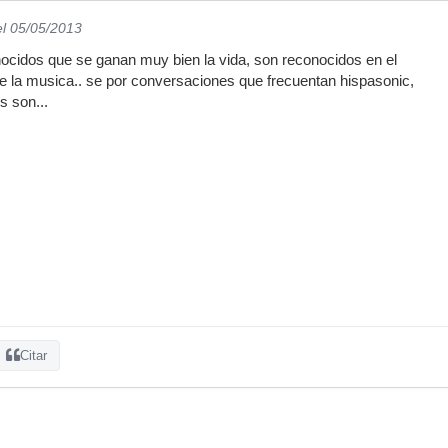
el 05/05/2013
ocidos que se ganan muy bien la vida, son reconocidos en el
de la musica.. se por conversaciones que frecuentan hispasonic,
s son...
Citar