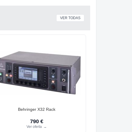
VER TODAS
Behringer X32 Rack
790 €
Ver oferta
→