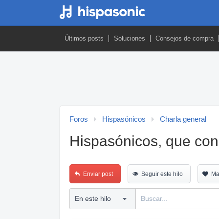
Últimos posts
Soluciones
Consejos de compra
Foros
Hispasónicos
Charla general
Hispasónicos, que con
Enviar post
Seguir este hilo
Ma