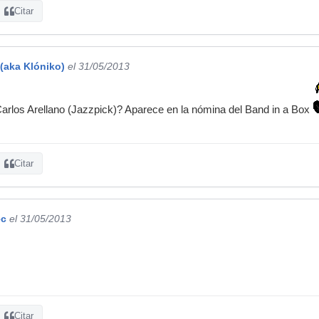
Citar
(aka Klóniko)
el 31/05/2013
rlos Arellano (Jazzpick)? Aparece en la nómina del Band in a Box
Citar
ec
el 31/05/2013
Citar