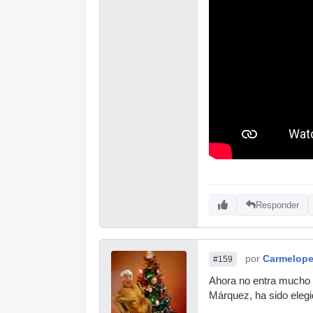
Responder
por
Carmelop
#159
Ahora no entra mucho 
Márquez, ha sido elegi