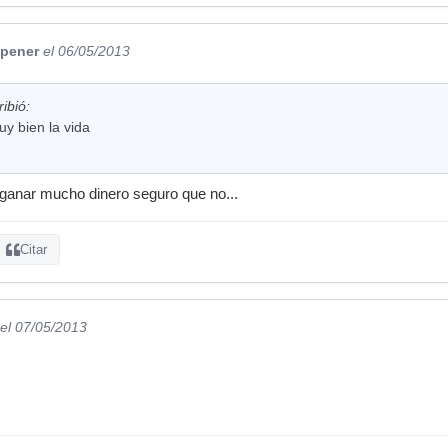
pener
el 06/05/2013
ribió:
y bien la vida
 ganar mucho dinero seguro que no...
Citar
el 07/05/2013