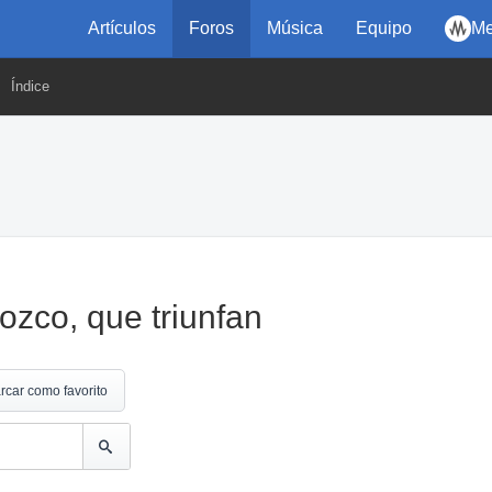
Artículos
Foros
Música
Equipo
Me
Índice
ozco, que triunfan
rcar como favorito