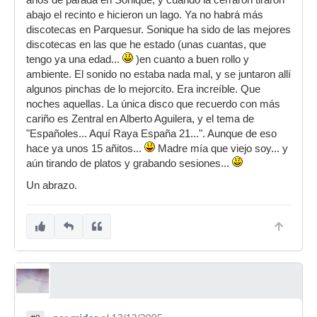
años de parada en Sonique, y cuando la cerraron tiraron
abajo el recinto e hicieron un lago. Ya no habrá más
discotecas en Parquesur. Sonique ha sido de las mejores
discotecas en las que he estado (unas cuantas, que
tengo ya una edad...
)en cuanto a buen rollo y
ambiente. El sonido no estaba nada mal, y se juntaron allí
algunos pinchas de lo mejorcito. Era increíble. Que
noches aquellas. La única disco que recuerdo con más
cariño es Zentral en Alberto Aguilera, y el tema de
"Españoles... Aquí Raya España 21...". Aunque de eso
hace ya unos 15 añitos...
Madre mía que viejo soy... y
aún tirando de platos y grabando sesiones...
Un abrazo.