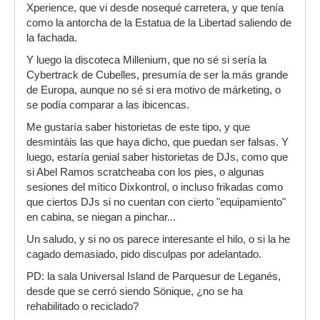
Xperience, que vi desde nosequé carretera, y que tenía
como la antorcha de la Estatua de la Libertad saliendo de
la fachada.
Y luego la discoteca Millenium, que no sé si sería la
Cybertrack de Cubelles, presumía de ser la más grande
de Europa, aunque no sé si era motivo de márketing, o
se podía comparar a las ibicencas.
Me gustaría saber historietas de este tipo, y que
desmintáis las que haya dicho, que puedan ser falsas. Y
luego, estaría genial saber historietas de DJs, como que
si Abel Ramos scratcheaba con los pies, o algunas
sesiones del mítico Dixkontrol, o incluso frikadas como
que ciertos DJs si no cuentan con cierto "equipamiento"
en cabina, se niegan a pinchar...
Un saludo, y si no os parece interesante el hilo, o si la he
cagado demasiado, pido disculpas por adelantado.
PD: la sala Universal Island de Parquesur de Leganés,
desde que se cerró siendo Sönique, ¿no se ha
rehabilitado o reciclado?