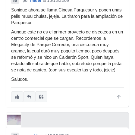
por
mider
el 13/12/2005
#8
Sonique ahora se llama Cinesa Parquesur y ponen unas
pelis muuu chulas, jejeje. La tiraron para la ampliación de
Parquesur.
Aunque este no es el primer proyecto de discoteca en un
centro comercial que se cargan. Recordemos la
Megacity de Parque Corredor, una discoteca muy
grande, la cual duró muy poquito tiempo, poco después
se reformó y se hizo un Calderón Sport. Quien haya
estado allí sabra de que hablo, sobretodo porque la pista
se nota de canteo. (con sus escaleritas y todo, jejeje).
Saludos.