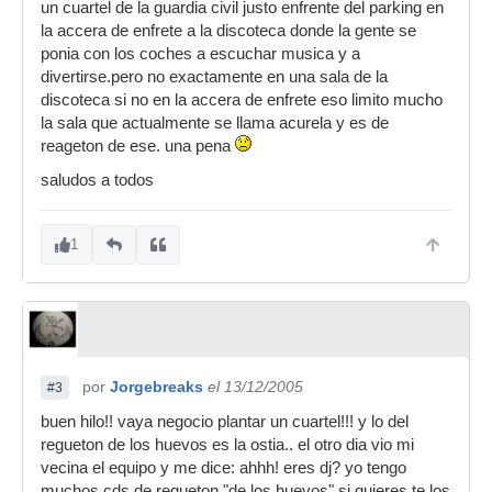
un cuartel de la guardia civil justo enfrente del parking en
la accera de enfrete a la discoteca donde la gente se
ponia con los coches a escuchar musica y a
divertirse.pero no exactamente en una sala de la
discoteca si no en la accera de enfrete eso limito mucho
la sala que actualmente se llama acurela y es de
reageton de ese. una pena
saludos a todos
1
por
Jorgebreaks
el 13/12/2005
#3
buen hilo!! vaya negocio plantar un cuartel!!! y lo del
regueton de los huevos es la ostia.. el otro dia vio mi
vecina el equipo y me dice: ahhh! eres dj? yo tengo
muchos cds de regueton "de los huevos" si quieres te los