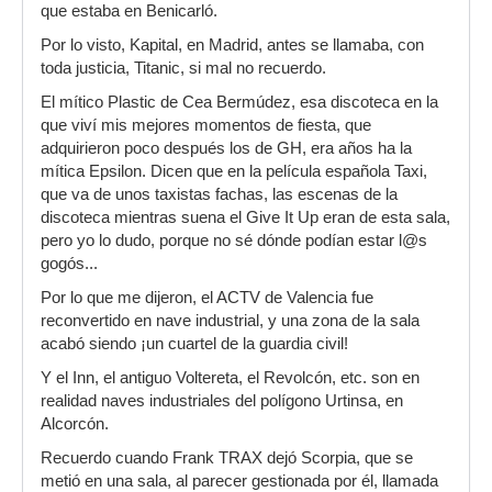
que estaba en Benicarló.
Por lo visto, Kapital, en Madrid, antes se llamaba, con
toda justicia, Titanic, si mal no recuerdo.
El mítico Plastic de Cea Bermúdez, esa discoteca en la
que viví mis mejores momentos de fiesta, que
adquirieron poco después los de GH, era años ha la
mítica Epsilon. Dicen que en la película española Taxi,
que va de unos taxistas fachas, las escenas de la
discoteca mientras suena el Give It Up eran de esta sala,
pero yo lo dudo, porque no sé dónde podían estar l@s
gogós...
Por lo que me dijeron, el ACTV de Valencia fue
reconvertido en nave industrial, y una zona de la sala
acabó siendo ¡un cuartel de la guardia civil!
Y el Inn, el antiguo Voltereta, el Revolcón, etc. son en
realidad naves industriales del polígono Urtinsa, en
Alcorcón.
Recuerdo cuando Frank TRAX dejó Scorpia, que se
metió en una sala, al parecer gestionada por él, llamada