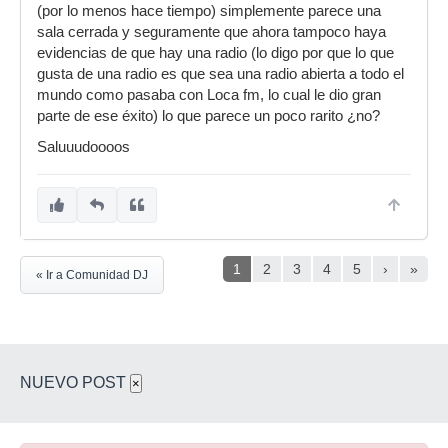
(por lo menos hace tiempo) simplemente parece una
sala cerrada y seguramente que ahora tampoco haya
evidencias de que hay una radio (lo digo por que lo que
gusta de una radio es que sea una radio abierta a todo el
mundo como pasaba con Loca fm, lo cual le dio gran
parte de ese éxito) lo que parece un poco rarito ¿no?
Saluuudoooos
1
2
3
4
5
›
»
« Ir a Comunidad DJ
NUEVO POST
×