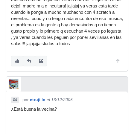
dejo!! madre mia q incultura! jajjajaj ya veras esta tarde
cuando le ponga a mucho muchacho con 4 scratch a
reventar... ouuu y no tengo nada encontra de esa musica,
el problema es la gente q hay demasiados q no tienen
gusto propio y lo primero q escuchan 4 veces po legusta
, ya veras cuando les peguen por poner sevillanas en las
salas!!! jajajajja sludos a todos
por
etrujillo
el 13/12/2005
#4
¿Está buena la vecina?