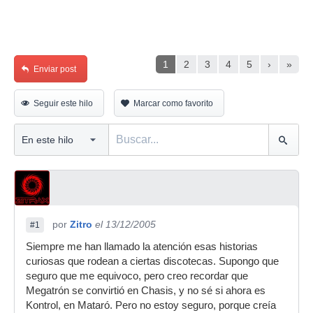
1
2
3
4
5
›
»
Enviar post
Seguir este hilo
Marcar como favorito
por
Zitro
el 13/12/2005
#1
Siempre me han llamado la atención esas historias
curiosas que rodean a ciertas discotecas. Supongo que
seguro que me equivoco, pero creo recordar que
Megatrón se convirtió en Chasis, y no sé si ahora es
Kontrol, en Mataró. Pero no estoy seguro, porque creía