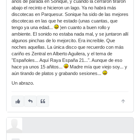
¿no se ha rehabilitado o reciclado?
años de parada en Sonique, y cuando la cerraron tiraron
abajo el recinto e hicieron un lago. Ya no habrá más
discotecas en Parquesur. Sonique ha sido de las mejores
discotecas en las que he estado (unas cuantas, que
tengo ya una edad...
)en cuanto a buen rollo y
ambiente. El sonido no estaba nada mal, y se juntaron allí
algunos pinchas de lo mejorcito. Era increíble. Que
noches aquellas. La única disco que recuerdo con más
cariño es Zentral en Alberto Aguilera, y el tema de
"Españoles... Aquí Raya España 21...". Aunque de eso
hace ya unos 15 añitos...
Madre mía que viejo soy... y
aún tirando de platos y grabando sesiones...
Un abrazo.