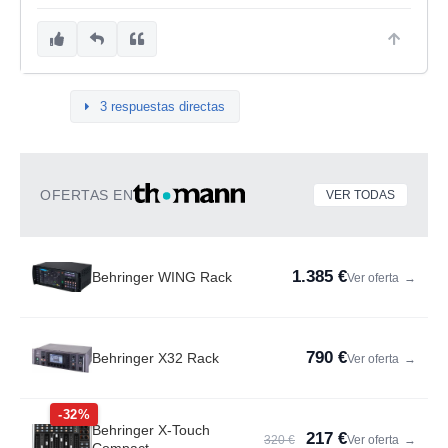
3 respuestas directas
OFERTAS EN
VER TODAS
1.385 €
Behringer WING Rack
Ver oferta
→
790 €
Behringer X32 Rack
Ver oferta
→
-32%
Behringer X-Touch
217 €
320 €
Ver oferta
→