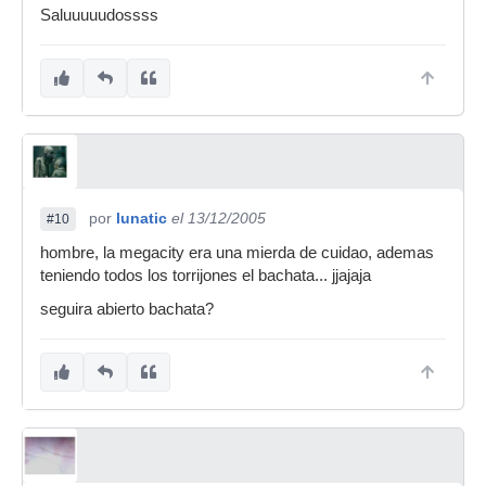
Saluuuuudossss
por
lunatic
el 13/12/2005
#10
hombre, la megacity era una mierda de cuidao, ademas
teniendo todos los torrijones el bachata... jjajaja
seguira abierto bachata?