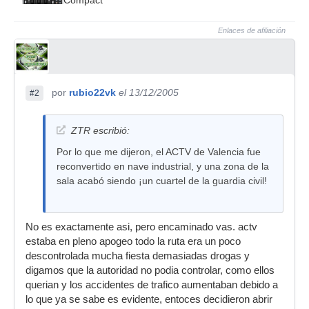
Compact
Enlaces de afiliación
por
rubio22vk
el 13/12/2005
#2
ZTR escribió:
Por lo que me dijeron, el ACTV de Valencia fue
reconvertido en nave industrial, y una zona de la
sala acabó siendo ¡un cuartel de la guardia civil!
No es exactamente asi, pero encaminado vas. actv
estaba en pleno apogeo todo la ruta era un poco
descontrolada mucha fiesta demasiadas drogas y
digamos que la autoridad no podia controlar, como ellos
querian y los accidentes de trafico aumentaban debido a
lo que ya se sabe es evidente, entoces decidieron abrir