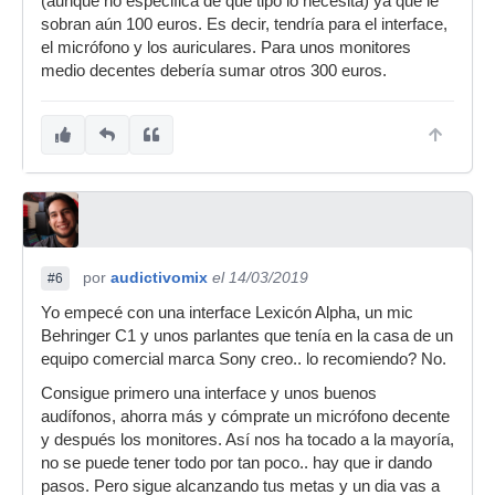
(aunque no especifica de qué tipo lo necesita) ya que le
sobran aún 100 euros. Es decir, tendría para el interface,
el micrófono y los auriculares. Para unos monitores
medio decentes debería sumar otros 300 euros.
por
audictivomix
el 14/03/2019
#6
Yo empecé con una interface Lexicón Alpha, un mic
Behringer C1 y unos parlantes que tenía en la casa de un
equipo comercial marca Sony creo.. lo recomiendo? No.
Consigue primero una interface y unos buenos
audífonos, ahorra más y cómprate un micrófono decente
y después los monitores. Así nos ha tocado a la mayoría,
no se puede tener todo por tan poco.. hay que ir dando
pasos. Pero sigue alcanzando tus metas y un dia vas a