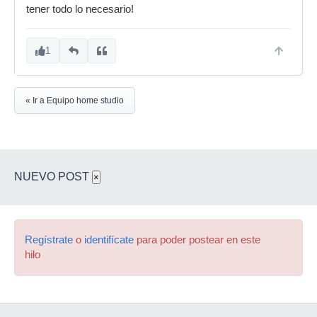
tener todo lo necesario!
1
« Ir a Equipo home studio
NUEVO POST
×
Regístrate
o
identifícate
para poder postear en este
hilo