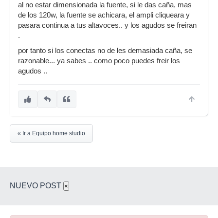
al no estar dimensionada la fuente, si le das caña, mas
de los 120w, la fuente se achicara, el ampli cliqueara y
pasara continua a tus altavoces.. y los agudos se freiran
.
por tanto si los conectas no de les demasiada caña, se
razonable... ya sabes .. como poco puedes freir los
agudos ..
« Ir a Equipo home studio
NUEVO POST
×