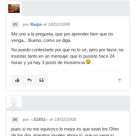
por
Raijin
el 18/02/2008
#5
Me uno a la pregunta, que por aprender bien que no
venga... Bueno, como se diga.
No puedo contestarte por que no lo sé, pero por favor, no
insistas tanto en un mensaje, que lo pusiste hace 24
horas y ya hay 3 posts de insistencia
.
por
--31852--
el 18/02/2008
#6
pues si no me equivoco lo mejor es que sean los Ohm
de los dos aparatos iguales ahora si, que yo sepa si