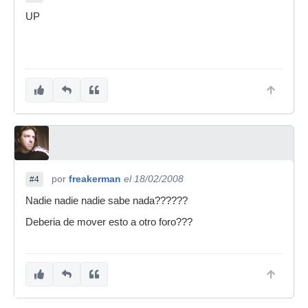
UP
por
freakerman
el 18/02/2008
#4
Nadie nadie nadie sabe nada??????
Deberia de mover esto a otro foro???