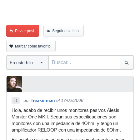
Enviar post
Seguir este hilo
Marcar como favorito
por
freakerman
el 17/02/2008
#1
Hola, acabo de recibir unos monitores pasivos Alesis
Monitor One MKII. Segun sus especificaciones son
monitores con una impedancia de 4Ohm, y tengo un
amplificador RELOOP con una impedancia de 8Ohm.
Es posible usar estas dos cosas conjuntamente o no es