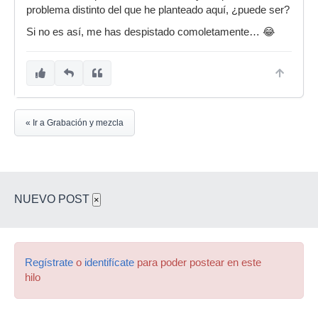
problema distinto del que he planteado aquí, ¿puede ser?
Si no es así, me has despistado comoletamente… 😂
« Ir a Grabación y mezcla
NUEVO POST
×
Regístrate
o
identifícate
para poder postear en este
hilo