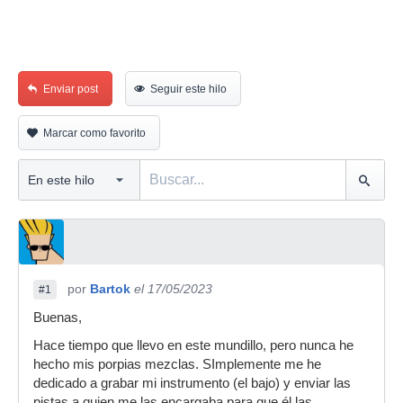
Enviar post
Seguir este hilo
Marcar como favorito
por
Bartok
el 17/05/2023
#1
Buenas,
Hace tiempo que llevo en este mundillo, pero nunca he
hecho mis porpias mezclas. SImplemente me he
dedicado a grabar mi instrumento (el bajo) y enviar las
pistas a quien me las encargaba para que él las