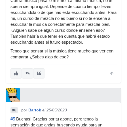
Con la música pasa lo mismo. La misma música, no te
suena siempre igual. Depende de cuanto tiempo lleves
escuchandola o de que has esta escuchando antes. Para
mi, un curso de mezcla no es bueno si no te enseña a
escuchar la música correctamente para mezclar bien.
¿Alguien sabe de algún curso donde enseñen eso?
También habría que tener en cuenta que habrá estado
escuchando antes el futuro espectador.
Tengo que pensar si la música tiene mucho que ver con
comparar ¿Sabes algo de eso?
por
Bartok
el 25/05/2023
#6
#5
Buenas! Gracias por tu aporte, pero tengo la
sensación de que andas buscando ayuda para un