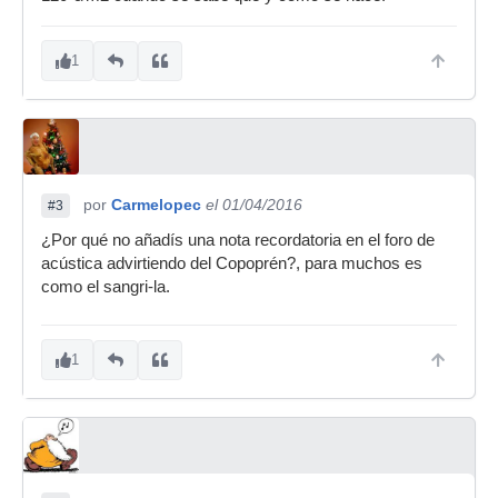
1
por
Carmelopec
el 01/04/2016
#3
¿Por qué no añadís una nota recordatoria en el foro de
acústica advirtiendo del Copoprén?, para muchos es
como el sangri-la.
1