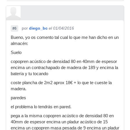
por
diego_bc
el 01/04/2016
#6
Bueno, yo os comento tal cual lo que me han dicho en un
almacén:
Suelo
copopren acústico de densidad 80 en 40mm de espesor
encima un contrachapado de madera de 189 y encima la
batería y tu tocando
coste plancha de 2m2 aprox 18€ + lo que te cueste la
madera.
paredes
el problema lo tendrás en pared.
pega a la misma copopren acústico de densidad 80 en
40mm de espesor encima un pladur acústico de 15
encima un copopren masa pesada de 9 encima un pladur