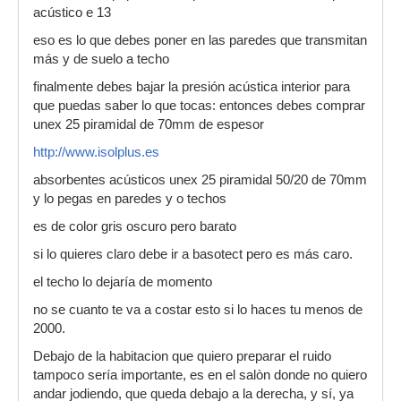
acústico e 13
eso es lo que debes poner en las paredes que transmitan
más y de suelo a techo
finalmente debes bajar la presión acústica interior para
que puedas saber lo que tocas: entonces debes comprar
unex 25 piramidal de 70mm de espesor
http://www.isolplus.es
absorbentes acústicos unex 25 piramidal 50/20 de 70mm
y lo pegas en paredes y o techos
es de color gris oscuro pero barato
si lo quieres claro debe ir a basotect pero es más caro.
el techo lo dejaría de momento
no se cuanto te va a costar esto si lo haces tu menos de
2000.
Debajo de la habitacion que quiero preparar el ruido
tampoco sería importante, es en el salòn donde no quiero
andar jodiendo, que queda debajo a la derecha, y sí, ya