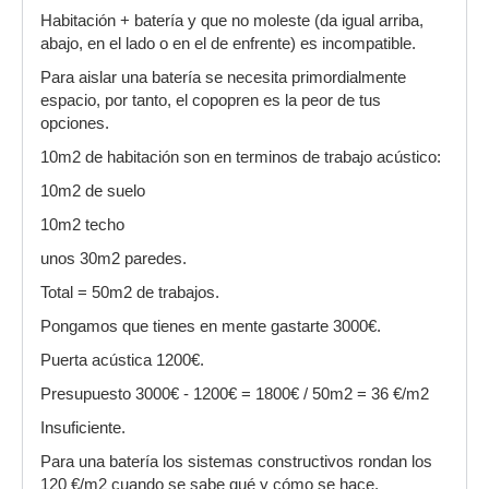
Habitación + batería y que no moleste (da igual arriba,
abajo, en el lado o en el de enfrente) es incompatible.
Para aislar una batería se necesita primordialmente
espacio, por tanto, el copopren es la peor de tus
opciones.
10m2 de habitación son en terminos de trabajo acústico:
10m2 de suelo
10m2 techo
unos 30m2 paredes.
Total = 50m2 de trabajos.
Pongamos que tienes en mente gastarte 3000€.
Puerta acústica 1200€.
Presupuesto 3000€ - 1200€ = 1800€ / 50m2 = 36 €/m2
Insuficiente.
Para una batería los sistemas constructivos rondan los
120 €/m2 cuando se sabe qué y cómo se hace.