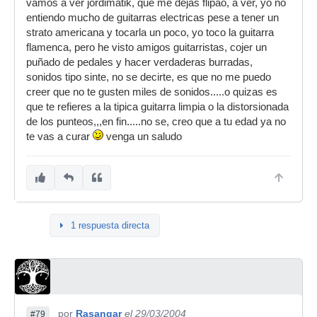
vamos a ver jordimatik, que me dejas flipao, a ver, yo no
entiendo mucho de guitarras electricas pese a tener un
strato americana y tocarla un poco, yo toco la guitarra
flamenca, pero he visto amigos guitarristas, cojer un
puñado de pedales y hacer verdaderas burradas,
sonidos tipo sinte, no se decirte, es que no me puedo
creer que no te gusten miles de sonidos.....o quizas es
que te refieres a la tipica guitarra limpia o la distorsionada
de los punteos,,,en fin.....no se, creo que a tu edad ya no
te vas a curar
venga un saludo
1 respuesta directa
por
Rasangar
el 29/03/2004
#79