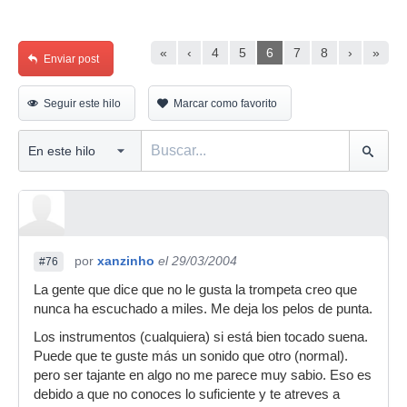
«
‹
4
5
6
7
8
›
»
Enviar post
Seguir este hilo
Marcar como favorito
por
xanzinho
el 29/03/2004
#76
La gente que dice que no le gusta la trompeta creo que
nunca ha escuchado a miles. Me deja los pelos de punta.
Los instrumentos (cualquiera) si está bien tocado suena.
Puede que te guste más un sonido que otro (normal).
pero ser tajante en algo no me parece muy sabio. Eso es
debido a que no conoces lo suficiente y te atreves a