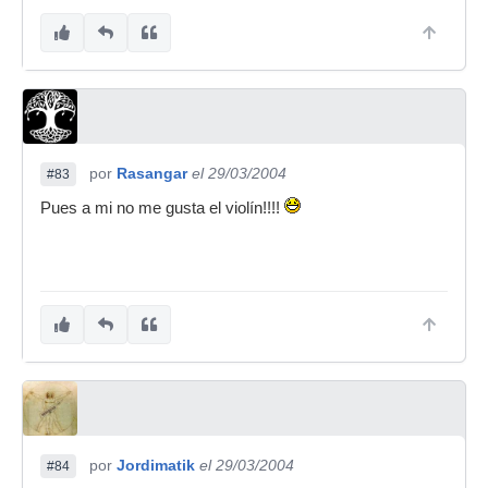
por
Rasangar
el 29/03/2004
#83
Pues a mi no me gusta el violín!!!!
por
Jordimatik
el 29/03/2004
#84