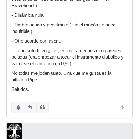
Braveheart-)
- Dinámica nula.
- Timbre agudo y penetrante ( sin el roncón se hace
insufrible ).
- Otro acorde por favor...
- La he sufrido en giras, en los camerinos con paredes
peladas (era empezar a tocar el instrumento diabólico y
vaciarse el camerino en 0,5s).
No todas me joden tanto. Una que me gusta es la
uilleann Pipe .
Saludos.