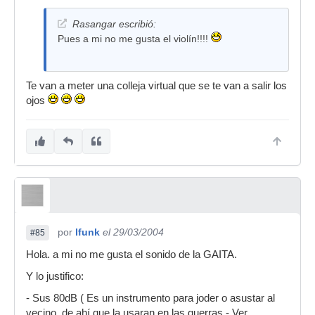
Rasangar escribió:
Pues a mi no me gusta el violín!!!!
Te van a meter una colleja virtual que se te van a salir los
ojos
por
lfunk
el 29/03/2004
#85
Hola. a mi no me gusta el sonido de la GAITA.
Y lo justifico:
- Sus 80dB ( Es un instrumento para joder o asustar al
vecino, de ahí que la usaran en las guerras - Ver