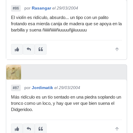
por
Rasangar
el 29/03/2004
#86
El violín es ridículo, absurdo... un tipo con un palito
frotando esa mierda canija de madera que se apoya en la
barbilla y suena ñiiiiiñiiiiiñiuuuuñjjiiuuuuu
por
Jordimatik
el 29/03/2004
#87
Más ridículo es un tío sentado en una piedra soplando un
tronco como un loco, y hay que ver que bien suena el
Didgeridoo.