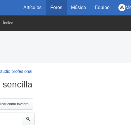
Artículos
Foros
Música
Equipo
Me
Índice
tudio profesional
 sencilla
rcar como favorito