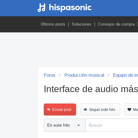
Últimos posts
Soluciones
Consejos de compra
Foros
Producción musical
Equipo de es
Interface de audio más
Enviar post
Seguir este hilo
Ma