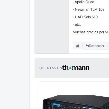
- Apollo Quad
- Newman TLM 103
- UAD Solo 610
- etc.
Muchas gracias por vu
Responder
OFERTAS EN