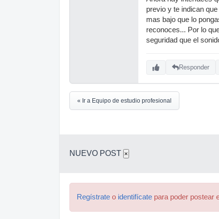
previo y te indican qu
mas bajo que lo pongas
reconoces... Por lo que
seguridad que el sonido
Responder
« Ir a Equipo de estudio profesional
NUEVO POST
×
Regístrate
o
identifícate
para poder postear e