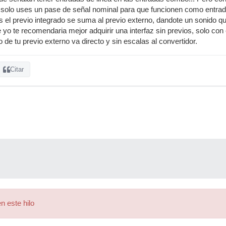
e solo uses un pase de señal nominal para que funcionen como entrada
 el previo integrado se suma al previo externo, dandote un sonido qu
 yo te recomendaria mejor adquirir una interfaz sin previos, solo con
 de tu previo externo va directo y sin escalas al convertidor.
Citar
n este hilo