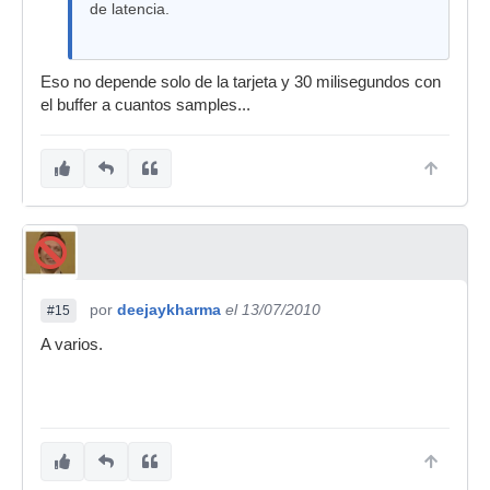
de latencia.
Eso no depende solo de la tarjeta y 30 milisegundos con
el buffer a cuantos samples...
por
deejaykharma
el 13/07/2010
#15
A varios.