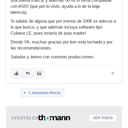
una buena marca, y además no sé si sería compatible
con ASIO (que por lo visto, ayuda a lo de la baja
latencia).
Si sabéis de alguna que por menos de 100€ se adecue a
lo que busco, y que además incluya software tipo
Cubase LE, pues estaría de puta madre!
Desde YA, muchas gracias por leer esta tochada y por
las recomendaciones.
Saludos y ánimo con vuestras producciones.
1 respuesta directa
OFERTAS EN
VER TODAS