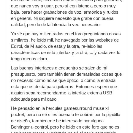
que nunca voy a usar, pero sí con latencia cero o muy
baja, para hacer grabaciones de voz, armónica y ruidos
en general. Ni siquiera necesito que grabe con buena
calidad, pero lo de la latencia lo veo necesario.
Ya sé que hay mil entradas en el foro preguntando cosas
similares, he leído mil, he navegado por las websites de
Edirol, de M audio, de esta y la otra, re-leido las
características de esta interfaz y la otra, ... y cada vez lo
tengo menos claro.
Las buenas interfaces q encuentro se salen de mi
presupuesto, pero también tienen demasiadas cosas que
no necesito como no sé qué óptico, o como la entrada
esta que os decía para guitarras. Entonces espero que
alguien sepa recomendarme la interfaz externa USB
adecuada para mi caso.
He pensado en la hercules gamesurround muse xl
pocket, pero no sé si es buena o te cobran por la pijadilla
de diseño, también me he interesado por alguna
Behringer u-control, pero he leído en este foro que no es