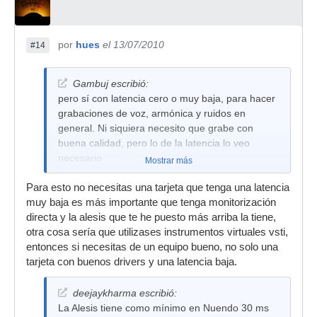
por
hues
el 13/07/2010
#14
Gambuj escribió:
pero sí con latencia cero o muy baja, para hacer
grabaciones de voz, armónica y ruidos en
general. Ni siquiera necesito que grabe con
buena calidad, pero lo de la latencia lo veo
necesario
Mostrar más
Para esto no necesitas una tarjeta que tenga una latencia
muy baja es más importante que tenga monitorización
directa y la alesis que te he puesto más arriba la tiene,
otra cosa sería que utilizases instrumentos virtuales vsti,
entonces si necesitas de un equipo bueno, no solo una
tarjeta con buenos drivers y una latencia baja.
deejaykharma escribió:
La Alesis tiene como mínimo en Nuendo 30 ms