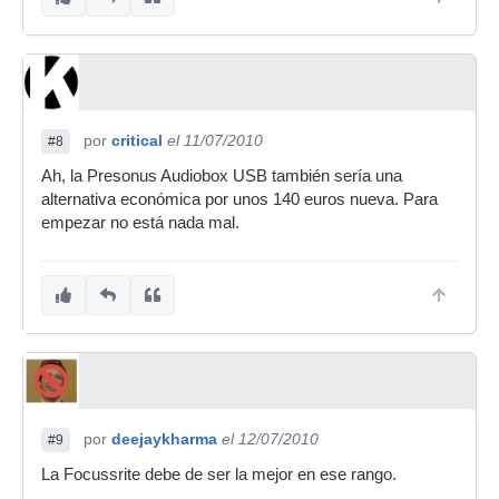
por
critical
el 11/07/2010
#8
Ah, la Presonus Audiobox USB también sería una
alternativa económica por unos 140 euros nueva. Para
empezar no está nada mal.
por
deejaykharma
el 12/07/2010
#9
La Focussrite debe de ser la mejor en ese rango.