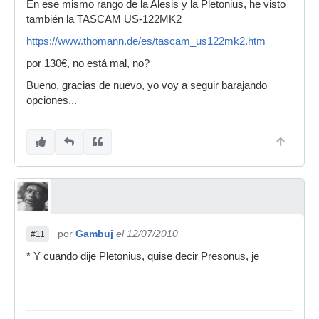
En ese mismo rango de la Alesis y la Pletonius, he visto
también la TASCAM US-122MK2
https://www.thomann.de/es/tascam_us122mk2.htm
por 130€, no está mal, no?
Bueno, gracias de nuevo, yo voy a seguir barajando
opciones...
por
Gambuj
el 12/07/2010
#11
* Y cuando dije Pletonius, quise decir Presonus, je