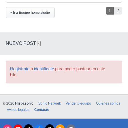
1
2
« Ir a Equipo home studio
NUEVO POST
×
Regístrate
o
identifícate
para poder postear en este
hilo
© 2026
Hispasonic
Sonic Network
Vende tu equipo
Quiénes somos
Avisos legales
Contacto