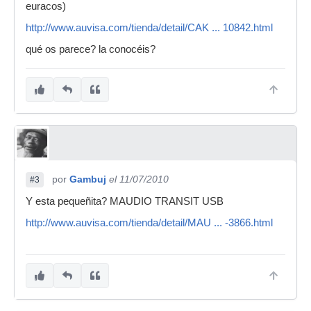
euracos)
http://www.auvisa.com/tienda/detail/CAK ... 10842.html
qué os parece? la conocéis?
por
Gambuj
el 11/07/2010
#3
Y esta pequeñita? MAUDIO TRANSIT USB
http://www.auvisa.com/tienda/detail/MAU ... -3866.html