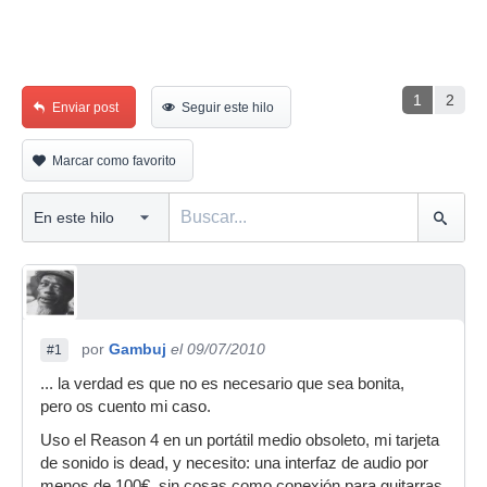
1
2
Enviar post
Seguir este hilo
Marcar como favorito
por
Gambuj
el 09/07/2010
#1
... la verdad es que no es necesario que sea bonita,
pero os cuento mi caso.
Uso el Reason 4 en un portátil medio obsoleto, mi tarjeta
de sonido is dead, y necesito: una interfaz de audio por
menos de 100€, sin cosas como conexión para guitarras,