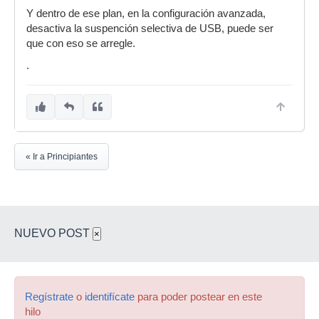
Y dentro de ese plan, en la configuración avanzada,
desactiva la suspención selectiva de USB, puede ser
que con eso se arregle.
.
« Ir a Principiantes
NUEVO POST
×
Regístrate
o
identifícate
para poder postear en este
hilo