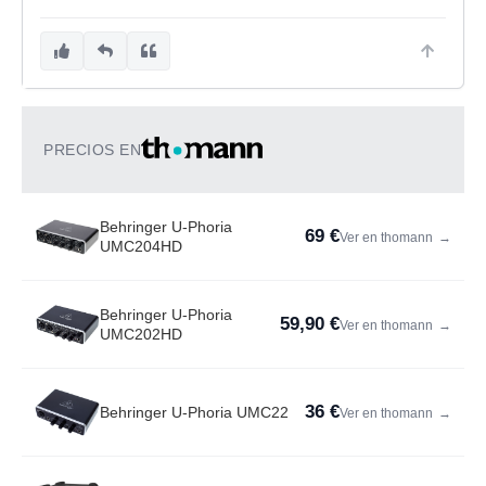
PRECIOS EN
Behringer U-Phoria
69 €
Ver en thomann
→
UMC204HD
Behringer U-Phoria
59,90 €
Ver en thomann
→
UMC202HD
36 €
Behringer U-Phoria UMC22
Ver en thomann
→