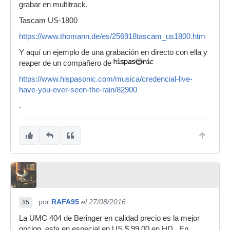
grabar en multitrack.
Tascam US-1800
https://www.thomann.de/es/256918tascam_us1800.htm
Y aquí un ejemplo de una grabación en directo con ella y
reaper de un compañero de
https://www.hispasonic.com/musica/credencial-live-
have-you-ever-seen-the-rain/82900
.
por
RAFA95
el 27/08/2016
#5
La UMC 404 de Beringer en calidad precio es la mejor
opcion, esta en especial en US $ 99.00 en HD . En