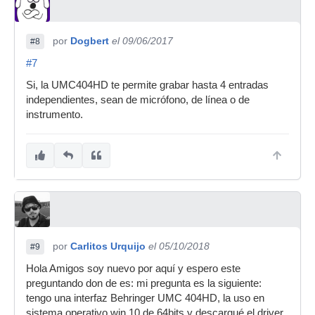
por
Dogbert
el 09/06/2017
#8
#7
Si, la UMC404HD te permite grabar hasta 4 entradas
independientes, sean de micrófono, de línea o de
instrumento.
por
Carlitos Urquijo
el 05/10/2018
#9
Hola Amigos soy nuevo por aquí y espero este
preguntando don de es: mi pregunta es la siguiente:
tengo una interfaz Behringer UMC 404HD, la uso en
sistema operativo win 10 de 64bits y descargué el driver