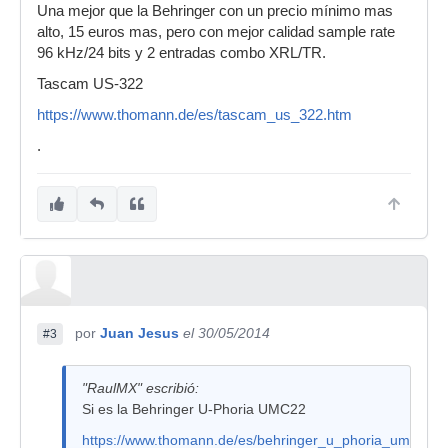
Una mejor que la Behringer con un precio mínimo mas
alto, 15 euros mas, pero con mejor calidad sample rate
96 kHz/24 bits y 2 entradas combo XRL/TR.
Tascam US-322
https://www.thomann.de/es/tascam_us_322.htm
.
por
Juan Jesus
el 30/05/2014
#3
"RaulMX" escribió:
Si es la Behringer U-Phoria UMC22
https://www.thomann.de/es/behringer_u_phoria_umc22.h