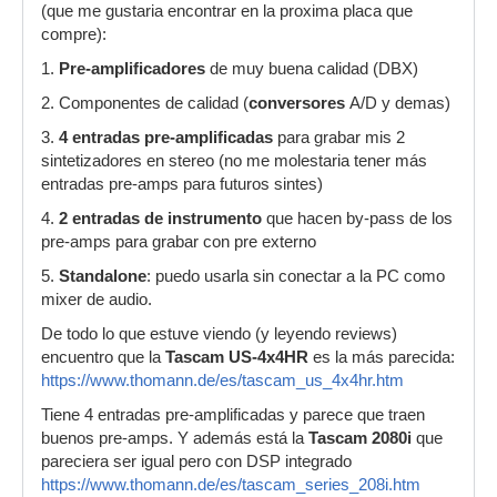
(que me gustaria encontrar en la proxima placa que
compre):
1.
Pre-amplificadores
de muy buena calidad (DBX)
2. Componentes de calidad (
conversores
A/D y demas)
3.
4 entradas pre-amplificadas
para grabar mis 2
sintetizadores en stereo (no me molestaria tener más
entradas pre-amps para futuros sintes)
4.
2 entradas de instrumento
que hacen by-pass de los
pre-amps para grabar con pre externo
5.
Standalone
: puedo usarla sin conectar a la PC como
mixer de audio.
De todo lo que estuve viendo (y leyendo reviews)
encuentro que la
Tascam US-4x4HR
es la más parecida:
https://www.thomann.de/es/tascam_us_4x4hr.htm
Tiene 4 entradas pre-amplificadas y parece que traen
buenos pre-amps. Y además está la
Tascam 2080i
que
pareciera ser igual pero con DSP integrado
https://www.thomann.de/es/tascam_series_208i.htm