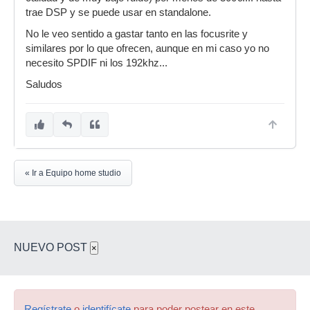
trae DSP y se puede usar en standalone.
No le veo sentido a gastar tanto en las focusrite y
similares por lo que ofrecen, aunque en mi caso yo no
necesito SPDIF ni los 192khz...
Saludos
« Ir a Equipo home studio
NUEVO POST
×
Regístrate
o
identifícate
para poder postear en este