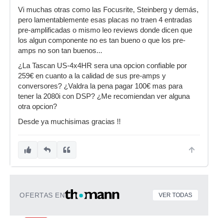
Vi muchas otras como las Focusrite, Steinberg y demás,
pero lamentablemente esas placas no traen 4 entradas
pre-amplificadas o mismo leo reviews donde dicen que
los algun componente no es tan bueno o que los pre-
amps no son tan buenos...
¿La Tascan US-4x4HR sera una opcion confiable por
259€ en cuanto a la calidad de sus pre-amps y
conversores? ¿Valdra la pena pagar 100€ mas para
tener la 2080i con DSP? ¿Me recomiendan ver alguna
otra opcion?
Desde ya muchisimas gracias !!
OFERTAS EN
VER TODAS