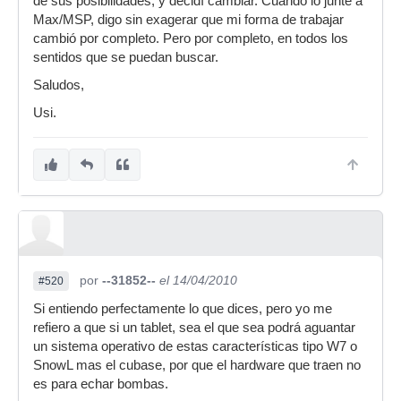
de sus posibilidades, y decidí cambiar. Cuando lo junté a
Max/MSP, digo sin exagerar que mi forma de trabajar
cambió por completo. Pero por completo, en todos los
sentidos que se puedan buscar.
Saludos,
Usi.
por
--31852--
el 14/04/2010
#520
Si entiendo perfectamente lo que dices, pero yo me
refiero a que si un tablet, sea el que sea podrá aguantar
un sistema operativo de estas características tipo W7 o
SnowL mas el cubase, por que el hardware que traen no
es para echar bombas.