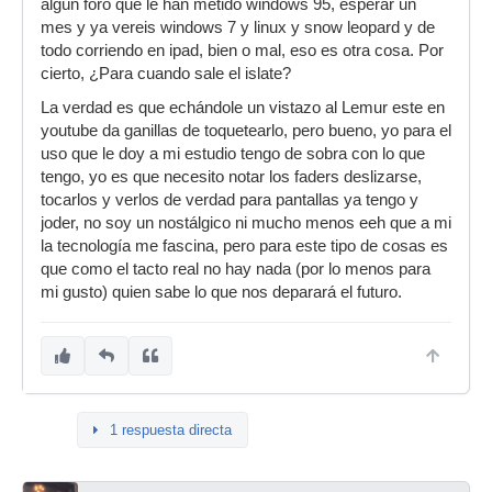
algún foro que le han metido windows 95, esperar un
mes y ya vereis windows 7 y linux y snow leopard y de
todo corriendo en ipad, bien o mal, eso es otra cosa. Por
cierto, ¿Para cuando sale el islate?
La verdad es que echándole un vistazo al Lemur este en
youtube da ganillas de toquetearlo, pero bueno, yo para el
uso que le doy a mi estudio tengo de sobra con lo que
tengo, yo es que necesito notar los faders deslizarse,
tocarlos y verlos de verdad para pantallas ya tengo y
joder, no soy un nostálgico ni mucho menos eeh que a mi
la tecnología me fascina, pero para este tipo de cosas es
que como el tacto real no hay nada (por lo menos para
mi gusto) quien sabe lo que nos deparará el futuro.
1 respuesta directa