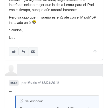
interface incluso mejor que la de la Lemur para el iPad
con el tiempo, aunque aún tardará bastante.
Pero ya digo que mi sueño es el iSlate con el Max/MSP
instalado en él
Saludos,
Usi.
por
Mudo
el 13/04/2010
#513
...
usi escribió: