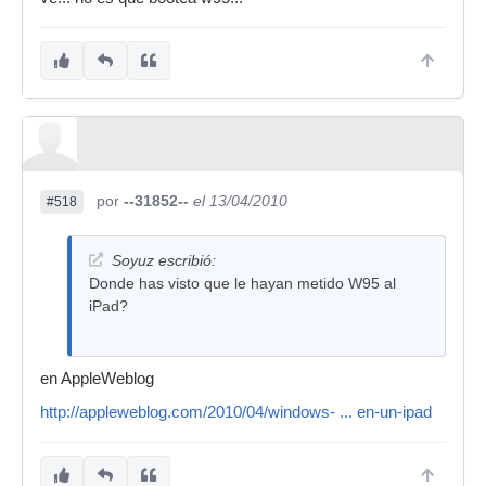
por
--31852--
el 13/04/2010
#518
Soyuz escribió:
Donde has visto que le hayan metido W95 al
iPad?
en AppleWeblog
http://appleweblog.com/2010/04/windows- ... en-un-ipad