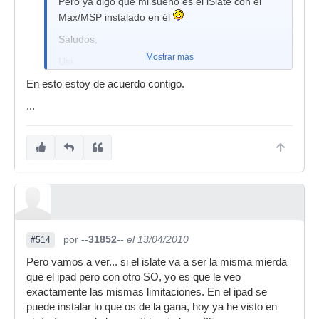
Pero ya digo que mi sueño es el iSlate con el
Max/MSP instalado en él
Saludos,
Mostrar más
Usi.
En esto estoy de acuerdo contigo.
...
por
--31852--
el 13/04/2010
#514
Pero vamos a ver... si el islate va a ser la misma mierda
que el ipad pero con otro SO, yo es que le veo
exactamente las mismas limitaciones. En el ipad se
puede instalar lo que os de la gana, hoy ya he visto en