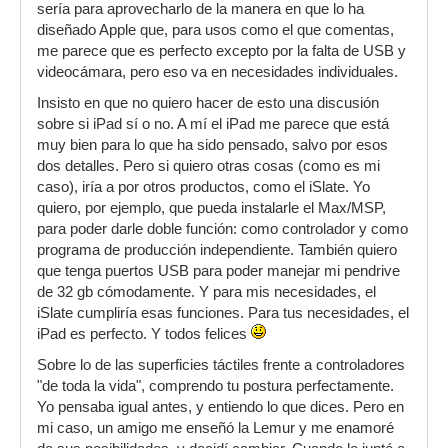
sería para aprovecharlo de la manera en que lo ha
diseñado Apple que, para usos como el que comentas,
me parece que es perfecto excepto por la falta de USB y
videocámara, pero eso va en necesidades individuales.
Insisto en que no quiero hacer de esto una discusión
sobre si iPad sí o no. A mí el iPad me parece que está
muy bien para lo que ha sido pensado, salvo por esos
dos detalles. Pero si quiero otras cosas (como es mi
caso), iría a por otros productos, como el iSlate. Yo
quiero, por ejemplo, que pueda instalarle el Max/MSP,
para poder darle doble función: como controlador y como
programa de producción independiente. También quiero
que tenga puertos USB para poder manejar mi pendrive
de 32 gb cómodamente. Y para mis necesidades, el
iSlate cumpliría esas funciones. Para tus necesidades, el
iPad es perfecto. Y todos felices
Sobre lo de las superficies táctiles frente a controladores
"de toda la vida", comprendo tu postura perfectamente.
Yo pensaba igual antes, y entiendo lo que dices. Pero en
mi caso, un amigo me enseñó la Lemur y me enamoré