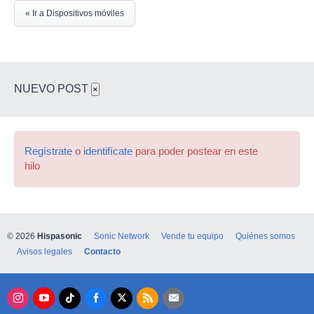
« Ir a Dispositivos móviles
NUEVO POST
×
Regístrate
o
identifícate
para poder postear en este
hilo
© 2026
Hispasonic
Sonic Network
Vende tu equipo
Quiénes somos
Avisos legales
Contacto