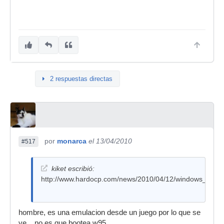
2 respuestas directas
por
monarca
el 13/04/2010
#517
kiket escribió:
http://www.hardocp.com/news/2010/04/12/windows_95_o
hombre, es una emulacion desde un juego por lo que se
ve... no es que bootea w95...