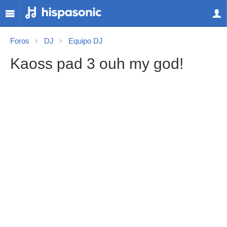
Foros
DJ
Equipo DJ
Kaoss pad 3 ouh my god!