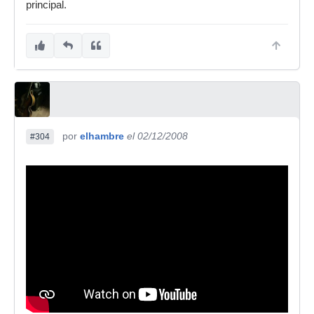
principal.
por
elhambre
el 02/12/2008
#304