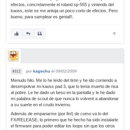
efectos, concretamente el roland sp-555 y viniendo del
kaoss, este se me antoja un poco corto de efectos. Pero
bueno, para samplear es genial!!.
por
kagechu
el 09/02/2009
#312
Menudo hilo. Me lo he leído del tirón y he ido corriendo a
desempolvar mi kaoss pad 3, que lo tenía muerto de risa
al pobre. Le he dado un beso en la pantalla y le he dado
mi palabra de scout de que nunca lo volveré a abandonar
a su suerte en el crudo invierno.
Además de empanarme (por fin!) de como va lo del
FX/RELEASE, lo primero que he hecho ha sido instalarle
el firmware para poder editar los loops sin que los otros