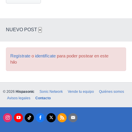
NUEVO POST
×
Regístrate
o
identifícate
para poder postear en este
hilo
© 2026
Hispasonic
Sonic Network
Vende tu equipo
Quiénes somos
Avisos legales
Contacto