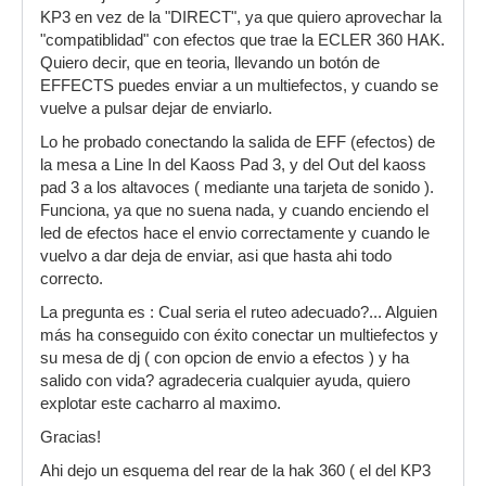
KP3 en vez de la "DIRECT", ya que quiero aprovechar la
"compatiblidad" con efectos que trae la ECLER 360 HAK.
Quiero decir, que en teoria, llevando un botón de
EFFECTS puedes enviar a un multiefectos, y cuando se
vuelve a pulsar dejar de enviarlo.
Lo he probado conectando la salida de EFF (efectos) de
la mesa a Line In del Kaoss Pad 3, y del Out del kaoss
pad 3 a los altavoces ( mediante una tarjeta de sonido ).
Funciona, ya que no suena nada, y cuando enciendo el
led de efectos hace el envio correctamente y cuando le
vuelvo a dar deja de enviar, asi que hasta ahi todo
correcto.
La pregunta es : Cual seria el ruteo adecuado?... Alguien
más ha conseguido con éxito conectar un multiefectos y
su mesa de dj ( con opcion de envio a efectos ) y ha
salido con vida? agradeceria cualquier ayuda, quiero
explotar este cacharro al maximo.
Gracias!
Ahi dejo un esquema del rear de la hak 360 ( el del KP3