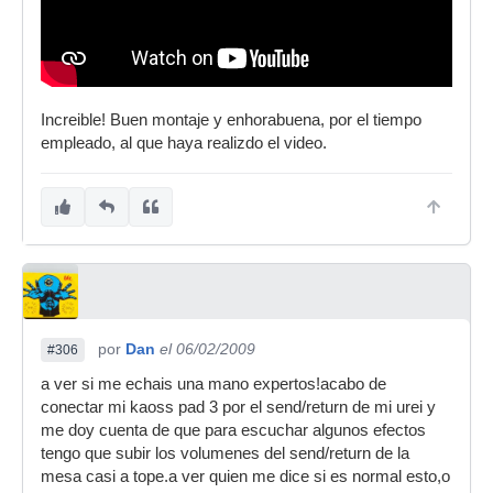
Increible! Buen montaje y enhorabuena, por el tiempo
empleado, al que haya realizdo el video.
por
Dan
el 06/02/2009
#306
a ver si me echais una mano expertos!acabo de
conectar mi kaoss pad 3 por el send/return de mi urei y
me doy cuenta de que para escuchar algunos efectos
tengo que subir los volumenes del send/return de la
mesa casi a tope.a ver quien me dice si es normal esto,o