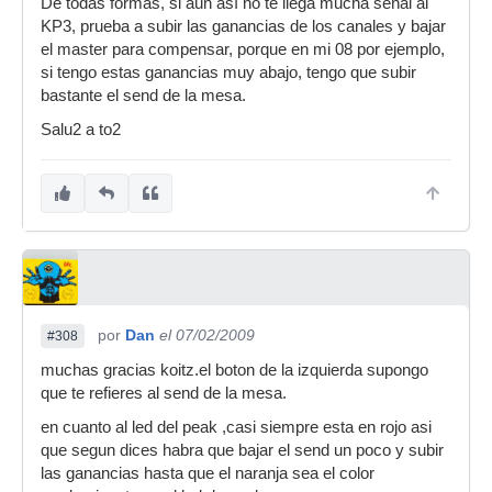
De todas formas, si aún así no te llega mucha señal al
KP3, prueba a subir las ganancias de los canales y bajar
el master para compensar, porque en mi 08 por ejemplo,
si tengo estas ganancias muy abajo, tengo que subir
bastante el send de la mesa.
Salu2 a to2
por
Dan
el 07/02/2009
#308
muchas gracias koitz.el boton de la izquierda supongo
que te refieres al send de la mesa.
en cuanto al led del peak ,casi siempre esta en rojo asi
que segun dices habra que bajar el send un poco y subir
las ganancias hasta que el naranja sea el color