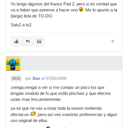
Yo tengo algunos del Kaoss Pad 2, pero si es verdad que
va a haber que ponerse a hacer uno
. Me lo apunto a la
(larga) lista de TO-DO.
Salu2 a to2
por
Dan
el 07/02/2009
#310
¡venga,venga! a ver si me contais un poco los que
tengais modulo de fx,que estilo pinchais y que efectos
usais mas frecuentemente.
ya se que no vas a estar toda la sesion metiendo
efectacos
,pero asi veo vuestras preferencias y algun
uso original de ellos.