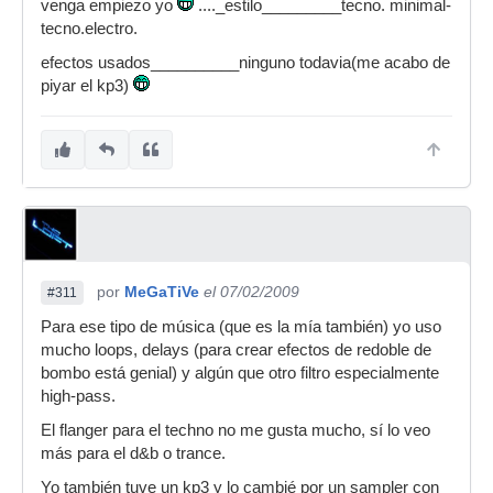
venga empiezo yo
...._estilo_________tecno. minimal-
tecno.electro.
efectos usados__________ninguno todavia(me acabo de
piyar el kp3)
por
MeGaTiVe
el 07/02/2009
#311
Para ese tipo de música (que es la mía también) yo uso
mucho loops, delays (para crear efectos de redoble de
bombo está genial) y algún que otro filtro especialmente
high-pass.
El flanger para el techno no me gusta mucho, sí lo veo
más para el d&b o trance.
Yo también tuve un kp3 y lo cambié por un sampler con