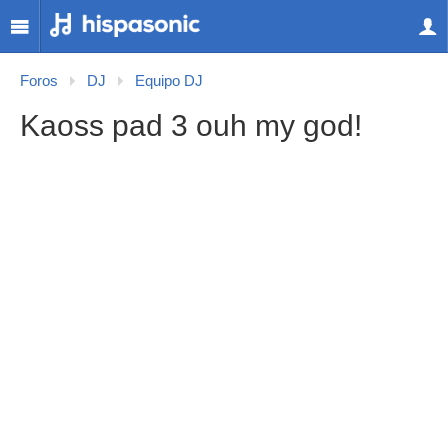
Foros
DJ
Equipo DJ
Kaoss pad 3 ouh my god!