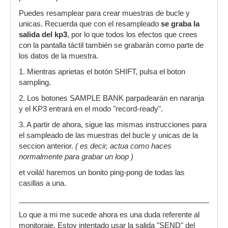
Puedes resamplear para crear muestras de bucle y
unicas. Recuerda que con el resampleado
se graba la
salida del kp3
, por lo que todos los efectos que crees
con la pantalla táctil también se grabarán como parte de
los datos de la muestra.
1. Mientras aprietas el botón SHIFT, pulsa el boton
sampling.
2. Los botones SAMPLE BANK parpadearán en naranja
y el KP3 entrará en el modo "record-ready".
3. A partir de ahora, sigue las mismas instrucciones para
el sampleado de las muestras del bucle y unicas de la
seccion anterior.
( es decir, actua como haces
normalmente para grabar un loop )
et voilá! haremos un bonito ping-pong de todas las
casillas a una.
___________________________________________________
Lo que a mi me sucede ahora es una duda referente al
monitoraje. Estoy intentado usar la salida "SEND" del