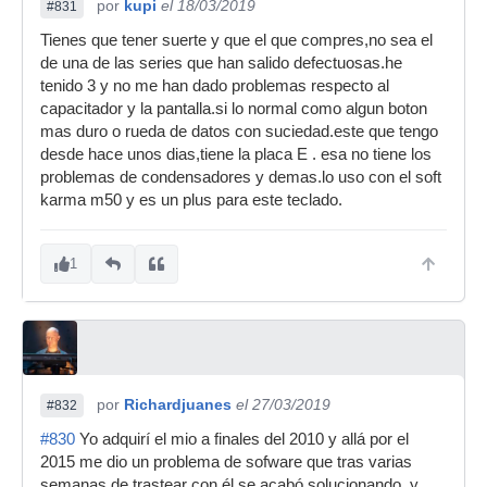
por
kupi
el 18/03/2019
#831
Tienes que tener suerte y que el que compres,no sea el
de una de las series que han salido defectuosas.he
tenido 3 y no me han dado problemas respecto al
capacitador y la pantalla.si lo normal como algun boton
mas duro o rueda de datos con suciedad.este que tengo
desde hace unos dias,tiene la placa E . esa no tiene los
problemas de condensadores y demas.lo uso con el soft
karma m50 y es un plus para este teclado.
1
por
Richardjuanes
el 27/03/2019
#832
#830
Yo adquirí el mio a finales del 2010 y allá por el
2015 me dio un problema de sofware que tras varias
semanas de trastear con él se acabó solucionando, y