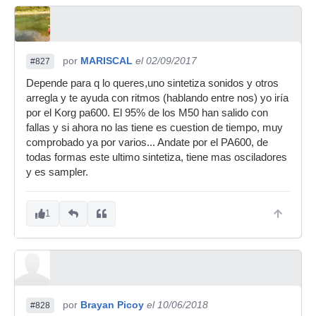
por
MARISCAL
el 02/09/2017
#827
Depende para q lo queres,uno sintetiza sonidos y otros
arregla y te ayuda con ritmos (hablando entre nos) yo iría
por el Korg pa600. El 95% de los M50 han salido con
fallas y si ahora no las tiene es cuestion de tiempo, muy
comprobado ya por varios... Andate por el PA600, de
todas formas este ultimo sintetiza, tiene mas osciladores
y es sampler.
1
por
Brayan Picoy
el 10/06/2018
#828