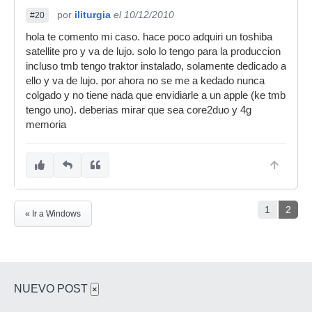
por
iliturgia
el 10/12/2010
#20
hola te comento mi caso. hace poco adquiri un toshiba
satellite pro y va de lujo. solo lo tengo para la produccion
incluso tmb tengo traktor instalado, solamente dedicado a
ello y va de lujo. por ahora no se me a kedado nunca
colgado y no tiene nada que envidiarle a un apple (ke tmb
tengo uno). deberias mirar que sea core2duo y 4g
memoria
1
2
« Ir a Windows
NUEVO POST
×