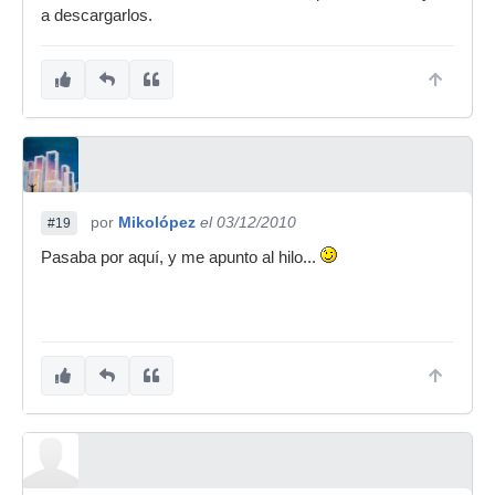
a descargarlos.
por
Mikolópez
el 03/12/2010
#19
Pasaba por aquí, y me apunto al hilo...