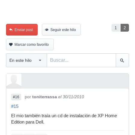
1
2
Enviar post
Seguir este hilo
Marcar como favorito
por
toniterrassa
el 30/11/2010
#16
#15
El mio también traía un cd de instalación de XP Home
Edition para Dell.