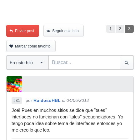
1
2
3
Enviar post
Seguir este hilo
Marcar como favorito
por
RuidosoHBL
el 04/06/2012
#31
Joé! Pues en muchos sitios se dice que "tales"
interfaces no funcionan con "tales" secuenciadores. Yo
tengo poca idea sobre tema de interfaces entonces yo
me creo lo que leo.