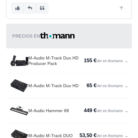
PRECIOS EN
M-Audio M-Track Duo HD
155 €
Ver en thomann
→
Producer Pack
65 €
M-Audio M-Track Duo HD
Ver en thomann
→
449 €
M-Audio Hammer 88
Ver en thomann
→
53,50 €
M-Audio M-Track DUO
Ver en thomann
→