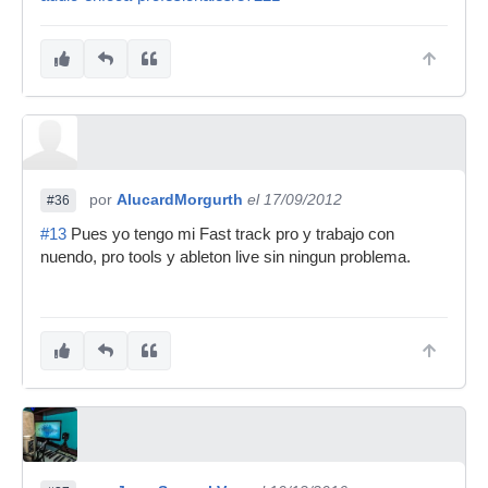
por
AlucardMorgurth
el 17/09/2012
#36
#13
Pues yo tengo mi Fast track pro y trabajo con
nuendo, pro tools y ableton live sin ningun problema.