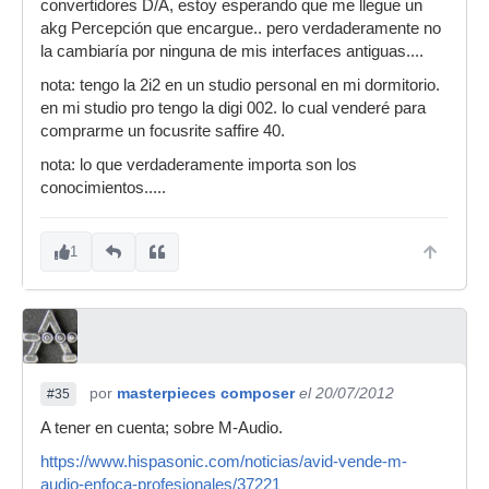
convertidores D/A, estoy esperando que me llegue un
akg Percepción que encargue.. pero verdaderamente no
la cambiaría por ninguna de mis interfaces antiguas....
nota: tengo la 2i2 en un studio personal en mi dormitorio.
en mi studio pro tengo la digi 002. lo cual venderé para
comprarme un focusrite saffire 40.
nota: lo que verdaderamente importa son los
conocimientos.....
1
por
masterpieces composer
el 20/07/2012
#35
A tener en cuenta; sobre M-Audio.
https://www.hispasonic.com/noticias/avid-vende-m-
audio-enfoca-profesionales/37221