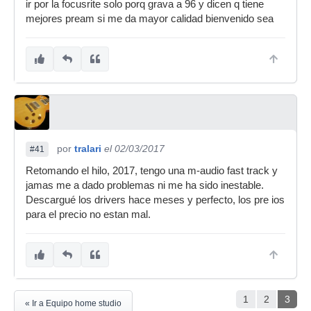
ir por la focusrite solo porq grava a 96 y dicen q tiene
mejores pream si me da mayor calidad bienvenido sea
por
tralari
el 02/03/2017
#41
Retomando el hilo, 2017, tengo una m-audio fast track y
jamas me a dado problemas ni me ha sido inestable.
Descargué los drivers hace meses y perfecto, los pre ios
para el precio no estan mal.
1
2
3
« Ir a Equipo home studio