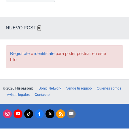
NUEVO POST
×
Regístrate
o
identifícate
para poder postear en este
hilo
© 2026
Hispasonic
Sonic Network
Vende tu equipo
Quiénes somos
Avisos legales
Contacto