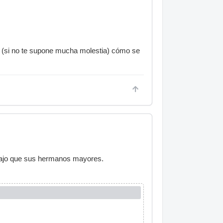
e (si no te supone mucha molestia) cómo se
 bajo que sus hermanos mayores.