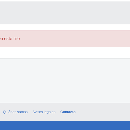
n este hilo
Quiénes somos
Avisos legales
Contacto