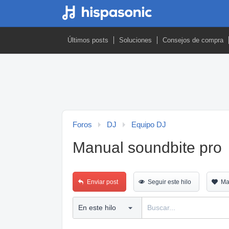
Últimos posts
Soluciones
Consejos de compra
Foros
DJ
Equipo DJ
Manual soundbite pro
Enviar post
Seguir este hilo
Ma