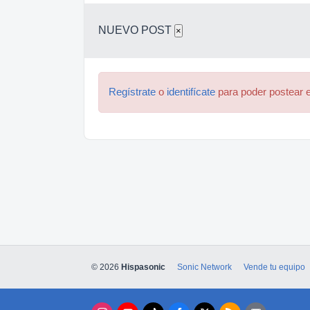
NUEVO POST
×
Regístrate
o
identifícate
para poder postear e
© 2026
Hispasonic
Sonic Network
Vende tu equipo