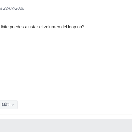
el 22/07/2025
bite puedes ajustar el volumen del loop no?
Citar