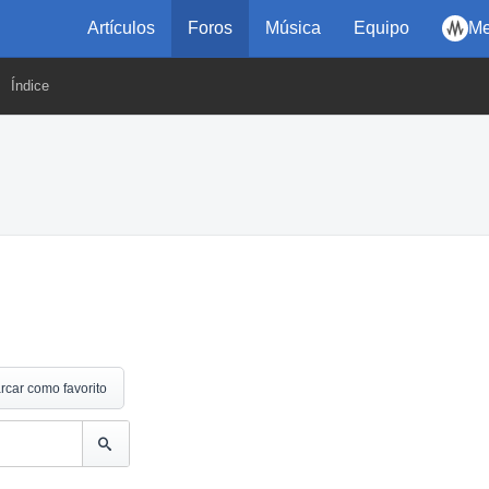
Artículos
Foros
Música
Equipo
Me
Índice
rcar como favorito