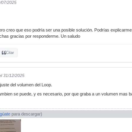
3/07/2025
ero creo que eso podría ser una posible solución. Podrías explicarm
chas gracias por responderme. Un saludo
Citar
el 31/12/2025
juste del volumen del Loop.
ambien se puede, y es necesario, por que graba a un volumen mas
ogúate
para descargar)