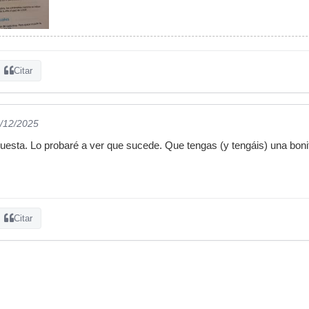
Citar
1/12/2025
puesta. Lo probaré a ver que sucede. Que tengas (y tengáis) una boni
Citar