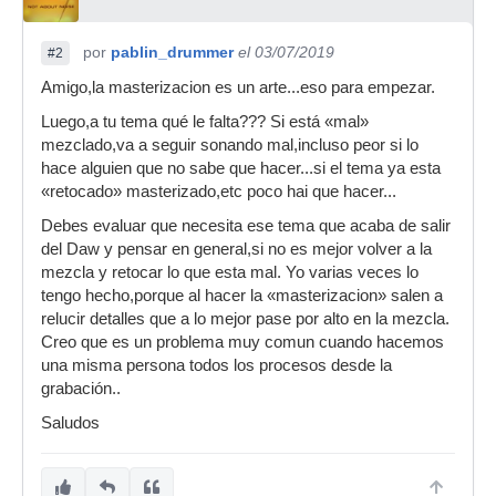
por
pablin_drummer
el 03/07/2019
#2
Amigo,la masterizacion es un arte...eso para empezar.
Luego,a tu tema qué le falta??? Si está «mal»
mezclado,va a seguir sonando mal,incluso peor si lo
hace alguien que no sabe que hacer...si el tema ya esta
«retocado» masterizado,etc poco hai que hacer...
Debes evaluar que necesita ese tema que acaba de salir
del Daw y pensar en general,si no es mejor volver a la
mezcla y retocar lo que esta mal. Yo varias veces lo
tengo hecho,porque al hacer la «masterizacion» salen a
relucir detalles que a lo mejor pase por alto en la mezcla.
Creo que es un problema muy comun cuando hacemos
una misma persona todos los procesos desde la
grabación..
Saludos