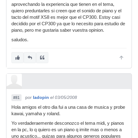
aprovechando la experiencia que tienen en el tema,
quiero preduntarles si creen que el sonido de piano y el
tacto del motif XS8 es mejor que el CP300. Estoy casi
decidido por el CP300 ya que lo necesito para estudio de
piano, pero me gustaria saber vuestra opinion.
saludos.
por
Iadopin
el 03/05/2008
#81
Hola amigos el otro dia fui a una casa de musica y probe
kawai, yamaha y roland.
Yo verdaderaemente desconozco el tema midi, y pianos
en la pc, lo q quiero es un piano q imite mas o menos a
uno acustico... quizas para algunos generos populares