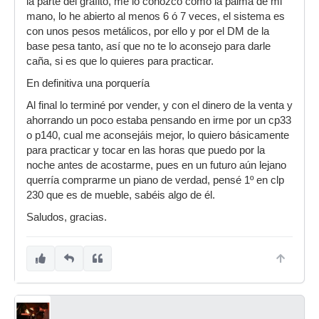
la parte del grafito, me lo conozco como la palma de mi
mano, lo he abierto al menos 6 ó 7 veces, el sistema es
con unos pesos metálicos, por ello y por el DM de la
base pesa tanto, así que no te lo aconsejo para darle
caña, si es que lo quieres para practicar.
En definitiva una porquería
Al final lo terminé por vender, y con el dinero de la venta y
ahorrando un poco estaba pensando en irme por un cp33
o p140, cual me aconsejáis mejor, lo quiero básicamente
para practicar y tocar en las horas que puedo por la
noche antes de acostarme, pues en un futuro aún lejano
querría comprarme un piano de verdad, pensé 1º en clp
230 que es de mueble, sabéis algo de él.
Saludos, gracias.