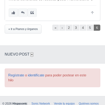
«
‹
2
3
4
5
6
« Ir a Pianos y órganos
NUEVO POST
×
Regístrate
o
identifícate
para poder postear en este
hilo
© 2026
Hispasonic
Sonic Network
Vende tu equipo
Quiénes somos