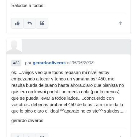
Saludos a todos!
por
gerardooliveros
el 05/05/2008
#83
ok.....viejos veo que todos repasan mi nivel estoy
empezando a tocar y tengo un yamaha psr 450, me
resulta burda de bueno hasta ahora.claro que pianista no
quisiera un kawai portatil un media cola (por lo menos)
que se pueda llevar a todos lados.....concuerdo con
vosotros. deberias probar el 450 de la psr. a mi me da lo
que le pido claro el ideal ^^aparato no existe^^ saludos.....
gerardo oliveros