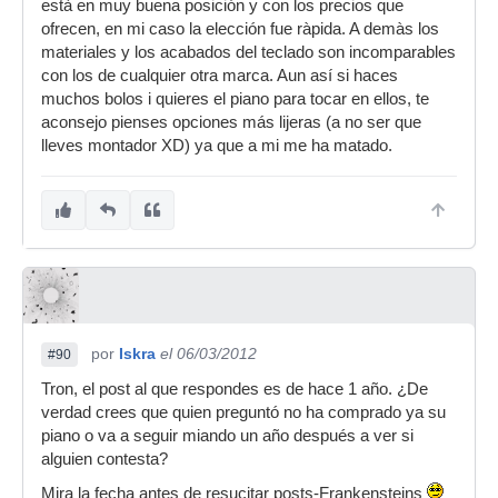
està en muy buena posición y con los precios que
ofrecen, en mi caso la elección fue ràpida. A demàs los
materiales y los acabados del teclado son incomparables
con los de cualquier otra marca. Aun así si haces
muchos bolos i quieres el piano para tocar en ellos, te
aconsejo pienses opciones más lijeras (a no ser que
lleves montador XD) ya que a mi me ha matado.
por
Iskra
el 06/03/2012
#90
Tron, el post al que respondes es de hace 1 año. ¿De
verdad crees que quien preguntó no ha comprado ya su
piano o va a seguir miando un año después a ver si
alguien contesta?
Mira la fecha antes de resucitar posts-Frankensteins