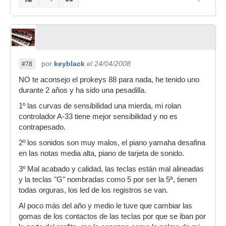
por
keyblack
el 24/04/2008
#78
NO te aconsejo el prokeys 88 para nada, he tenido uno
durante 2 años y ha sido una pesadilla.
1º las curvas de sensibilidad una mierda, mi rolan
controlador A-33 tiene mejor sensibilidad y no es
contrapesado.
2º los sonidos son muy malos, el piano yamaha desafina
en las notas media alta, piano de tarjeta de sonido.
3º Mal acabado y calidad, las teclas están mal alineadas
y la teclas "G" nombradas como 5 por ser la 5ª, tienen
todas orguras, los led de los registros se van.
Al poco más del año y medio le tuve que cambiar las
gomas de los contactos de las teclas por que se iban por