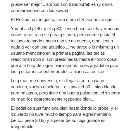
puede ser mejor... ambos son transportables (y caros
comparandose con los kawai)
El Roland no me gusto, creo q era el RDsx no se que...
Yamaha el p140, y el cp33, tienen buen sonido y muchas
cosas raras q no se para q sirven, pero no me gusta el
teclado, tocando chopin uno se da cuenta, q no tienen
nada q ver con uno acustico....me parecio lo mismo q un
usuario mencionó en la primera pagina, las teclas
reaccionan solo si son presionadas hasta el fondo cosa
que a la hora de lograr pianissimos no es agradable para
los q estamos acostumbrados a pianos acusticos.
Lo q mas me convencio, sin llegar a ser un piano
acustico, vuelvo a aclarar... el kawai cl-30... algo blando
para mi gusto, pero tiene una buena pulsacion, el sistema
de martillos aparentemente responde bien...
El pedal de sust funciona bien hasta donde lo probe, y el
izquierdo no tuve mucho tiempo para experimentarlo
bien.... pesa 30 kg y a pesar de su caja grande es
tranportable.