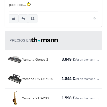
pues eso...
PRECIOS EN
3.849 €
Yamaha Genos 2
Ver en thomann
→
1.844 €
Yamaha PSR-SX920
Ver en thomann
→
1.598 €
Yamaha YTS-280
Ver en thomann
→