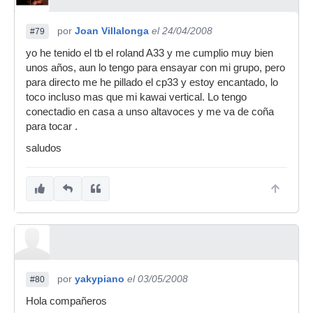
por
Joan Villalonga
el 24/04/2008
#79
yo he tenido el tb el roland A33 y me cumplio muy bien
unos años, aun lo tengo para ensayar con mi grupo, pero
para directo me he pillado el cp33 y estoy encantado, lo
toco incluso mas que mi kawai vertical. Lo tengo
conectadio en casa a unso altavoces y me va de coña
para tocar .
saludos
por
yakypiano
el 03/05/2008
#80
Hola compañeros