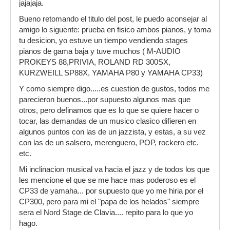
jajajaja.
Bueno retomando el titulo del post, le puedo aconsejar al
amigo lo siguente: prueba en fisico ambos pianos, y toma
tu desicion, yo estuve un tiempo vendiendo stages
pianos de gama baja y tuve muchos ( M-AUDIO
PROKEYS 88,PRIVIA, ROLAND RD 300SX,
KURZWEILL SP88X, YAMAHA P80 y YAMAHA CP33)
Y como siempre digo.....es cuestion de gustos, todos me
parecieron buenos...por supuesto algunos mas que
otros, pero definamos que es lo que se quiere hacer o
tocar, las demandas de un musico clasico difieren en
algunos puntos con las de un jazzista, y estas, a su vez
con las de un salsero, merenguero, POP, rockero etc.
etc.
Mi inclinacion musical va hacia el jazz y de todos los que
les mencione el que se me hace mas poderoso es el
CP33 de yamaha... por supuesto que yo me hiria por el
CP300, pero para mi el "papa de los helados" siempre
sera el Nord Stage de Clavia.... repito para lo que yo
hago.