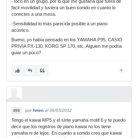
-Toco en un grupo, por lo que me gustaría que fuera de
fácil movilidad y tuviera un buen sonido en cuanto lo
conectes a una mesa.
-Sensibilidad lo más parecida posible a un piano
acústico.
Bueno, yo había pensado en los YAMAHA P95, CASIO
PRIVIA PX-130, KORG SP 170, etc, Alguien me podria
guiar un poco?
por
feten
el 06/03/2012
#89
Tengo el kawai MP5 y el sinte yamaha motif 6 y te puedo
decir que los registros de piano kawai no los tiene
yamaha ni de lejos. En cuanto a sonido creo que kawai