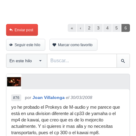
«
‹
2
3
4
5
6
Enviar post
Seguir este hilo
Marcar como favorito
por
Joan Villalonga
el 30/03/2008
#76
yo he probado el Prokeys de M-audio y me parece que
está en una division diferente al cp33 de yamaha o el
mp4 de kawai, que creo que es de lo mejorcito
actualmente. Y si quieres ir mas alla y no necesitas
transportarlo, pues el cp 300 o el kawai mp8.