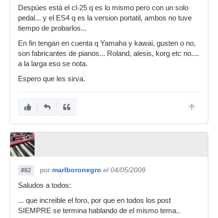
Despúes está el cl-25 q es lo mismo pero con un solo
pedal... y el ES4 q es la version portatil, ambos no tuve
tiempo de probarlos...
En fin tengan en cuenta q Yamaha y kawai, gusten o no,
son fabricantes de pianos... Roland, alesis, korg etc no....
a la larga eso se nota.
Espero que les sirva.
por
marlboronegro
el 04/05/2008
#82
Saludos a todos:
... que increible el foro, por que en todos los post
SIEMPRE se termina hablando de el mismo tema..