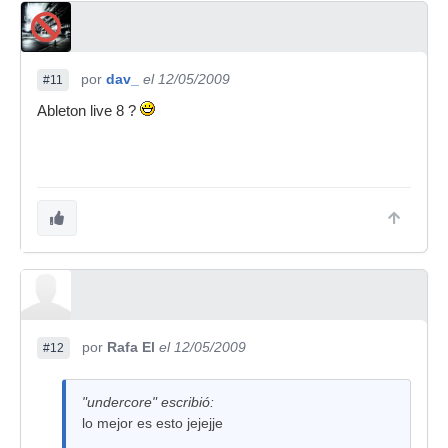
por
dav_
el 12/05/2009
#11
Ableton live 8 ?
por
Rafa El
el 12/05/2009
#12
"undercore" escribió:
lo mejor es esto jejejje