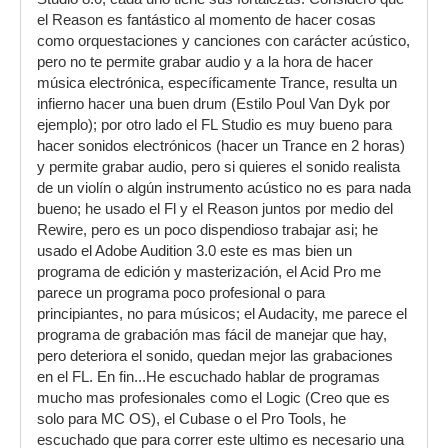
el Reason es fantástico al momento de hacer cosas
como orquestaciones y canciones con carácter acústico,
pero no te permite grabar audio y a la hora de hacer
música electrónica, específicamente Trance, resulta un
infierno hacer una buen drum (Estilo Poul Van Dyk por
ejemplo); por otro lado el FL Studio es muy bueno para
hacer sonidos electrónicos (hacer un Trance en 2 horas)
y permite grabar audio, pero si quieres el sonido realista
de un violín o algún instrumento acústico no es para nada
bueno; he usado el Fl y el Reason juntos por medio del
Rewire, pero es un poco dispendioso trabajar asi; he
usado el Adobe Audition 3.0 este es mas bien un
programa de edición y masterización, el Acid Pro me
parece un programa poco profesional o para
principiantes, no para músicos; el Audacity, me parece el
programa de grabación mas fácil de manejar que hay,
pero deteriora el sonido, quedan mejor las grabaciones
en el FL. En fin...He escuchado hablar de programas
mucho mas profesionales como el Logic (Creo que es
solo para MC OS), el Cubase o el Pro Tools, he
escuchado que para correr este ultimo es necesario una