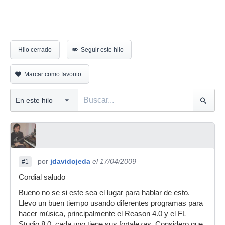
Hilo cerrado
Seguir este hilo
Marcar como favorito
por
jdavidojeda
el 17/04/2009
#1
Cordial saludo
Bueno no se si este sea el lugar para hablar de esto.
Llevo un buen tiempo usando diferentes programas para
hacer música, principalmente el Reason 4.0 y el FL
Studio 8.0, cada uno tiene sus fortalezas. Considero que