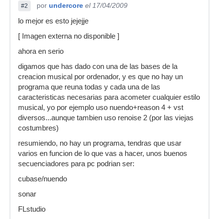
por
undercore
el 17/04/2009
#2
lo mejor es esto jejejje
[ Imagen externa no disponible ]
ahora en serio
digamos que has dado con una de las bases de la
creacion musical por ordenador, y es que no hay un
programa que reuna todas y cada una de las
caracteristicas necesarias para acometer cualquier estilo
musical, yo por ejemplo uso nuendo+reason 4 + vst
diversos...aunque tambien uso renoise 2 (por las viejas
costumbres)
resumiendo, no hay un programa, tendras que usar
varios en funcion de lo que vas a hacer, unos buenos
secuenciadores para pc podrian ser:
cubase/nuendo
sonar
FLstudio