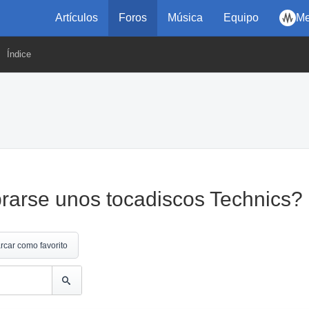
Artículos
Foros
Música
Equipo
Me
Índice
rarse unos tocadiscos Technics?
rcar como favorito