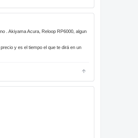
no . Akiyama Acura, Reloop RP6000, algun
recio y es el tiempo el que te dirá en un
.