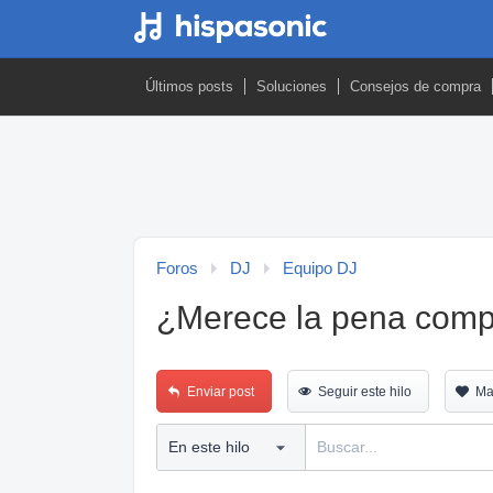
Últimos posts
Soluciones
Consejos de compra
Foros
DJ
Equipo DJ
¿Merece la pena comp
Enviar post
Seguir este hilo
Ma