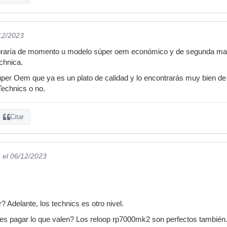
/12/2023
praría de momento u modelo súper oem económico y de segunda ma
chnica.
per Oem que ya es un plato de calidad y lo encontrarás muy bien de p
 Technics o no.
Citar
n
el 06/12/2023
? Adelante, los technics es otro nivel.
es pagar lo que valen? Los reloop rp7000mk2 son perfectos también