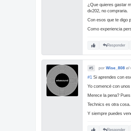
¿Que quieres gastar m
dx202, no compraria.
Con esos que te digo 
Como experiencia perso
Responder
por
Wise_808
el
#5
#1
Si aprendes con eso
Yo comencé con unos g
Merece la pena? Pues 
Technics es otra cosa.
Y siempre puedes vende
Responder