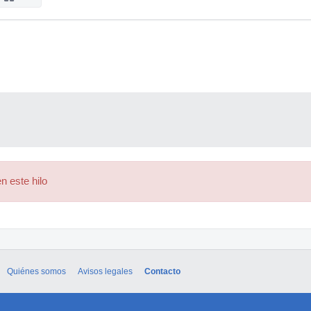
n este hilo
Quiénes somos
Avisos legales
Contacto