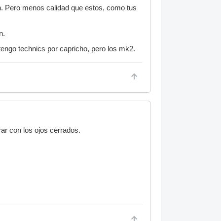
. Pero menos calidad que estos, como tus
n.
engo technics por capricho, pero los mk2.
r con los ojos cerrados.