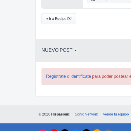
« Ir a Equipo DJ
NUEVO POST
×
Regístrate
o
identifícate
para poder postear e
© 2026
Hispasonic
Sonic Network
Vende tu equipo