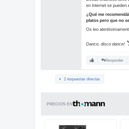
en Internet se pueden e
¿Qué me recomendáis 
platos pero que no se
Os leo atentísimament
Dance, disco dance!
Responder
2 respuestas directas
PRECIOS EN