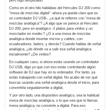
pero sigo despistado.
Como en el otro hilo hablabas del Hercules DJ 200 como
"mesa de mezclas digital" -ahora ya queda claro que es
un controlador DJ USB-, ¿a qué te refieres con "mesa de
mezclas analógica"? ¿A algo que se parece al Hercules
DJ 200, pero en analógico -2 platos para vinilos y un
mezclador en medio-? ¿O a una mesa de mezclas
analógica donde insertar micros y cables, con
ecualizadores, faders, y demás? Cuando hablas de señal
analógica, ¿de dónde va a salir esa señal analógica
inicialmente? ¿De vinilos?
En cualquier caso, si ahora estás usando un controlador
DJ USB, digo yo que con eso estás controlando algún
software de DJ que hay en tu ordenador. Por tanto, ya
estás trabajando con señal digital. No acabo de ver qué
buscas usando una señal analógica desde el inicio, para
convertirla seguidamente a digital.
Y por otro lado, una dispositivo analógico, sea la habitual
mesa de mezclas analógica, o lo que sea que tú llamas
mesa analógica, no convierte a digital. Para eso