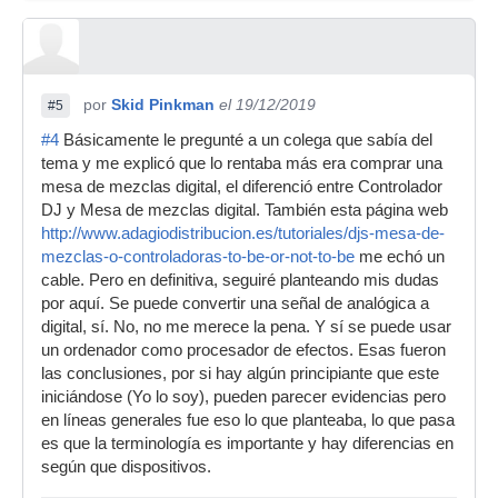
por
Skid Pinkman
el 19/12/2019
#5
#4
Básicamente le pregunté a un colega que sabía del
tema y me explicó que lo rentaba más era comprar una
mesa de mezclas digital, el diferenció entre Controlador
DJ y Mesa de mezclas digital. También esta página web
http://www.adagiodistribucion.es/tutoriales/djs-mesa-de-
mezclas-o-controladoras-to-be-or-not-to-be
me echó un
cable. Pero en definitiva, seguiré planteando mis dudas
por aquí. Se puede convertir una señal de analógica a
digital, sí. No, no me merece la pena. Y sí se puede usar
un ordenador como procesador de efectos. Esas fueron
las conclusiones, por si hay algún principiante que este
iniciándose (Yo lo soy), pueden parecer evidencias pero
en líneas generales fue eso lo que planteaba, lo que pasa
es que la terminología es importante y hay diferencias en
según que dispositivos.