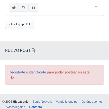
« Ir a Equipo DJ
NUEVO POST
×
Regístrate
o
identifícate
para poder postear en este
hilo
© 2026
Hispasonic
Sonic Network
Vende tu equipo
Quiénes somos
Avisos legales
Contacto