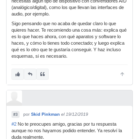
necesitas algún tipo de dispositivo con convertidores A/D
(analógico/digital), como los que llevan las interfaces de
audio, por ejemplo.
Sigo pensando que no acaba de quedar claro lo que
quieres hacer. Te recomiendo una cosa más: explica qué
es lo que haces ahora, con qué aparatos y software lo
haces, y cómo lo tienes todo conectado; y luego explica
qué es lo otro que te gustaría conseguir. Y haz incluso
esquemas, si es necesario.
por
Skid Pinkman
el 19/12/2019
#3
#2
No te preocupes amigo, gracias por tu respuesta
aunque no nos hayamos podido entender. Ya resolví la
duda realmente.