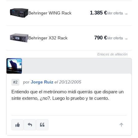
1.385 €
Behringer WING Rack
Ver oferta
→
790 €
Behringer X32 Rack
Ver oferta
→
Enlaces de afiliación
por
Jorge Ruiz
el 20/12/2005
#2
Entiendo que el metrónomo midi querrás que dispare un
sinte externo, ¿no?. Luego lo pruebo y te cuento.