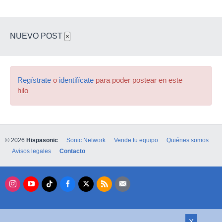
NUEVO POST
×
Regístrate
o
identifícate
para poder postear en este
hilo
© 2026
Hispasonic
Sonic Network
Vende tu equipo
Quiénes somos
Avisos legales
Contacto
X