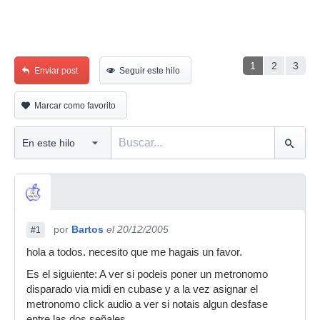
1
2
3
Enviar post
Seguir este hilo
Marcar como favorito
por
Bartos
el 20/12/2005
#1
hola a todos. necesito que me hagais un favor.
Es el siguiente: A ver si podeis poner un metronomo
disparado via midi en cubase y a la vez asignar el
metronomo click audio a ver si notais algun desfase
entre las dos señales...