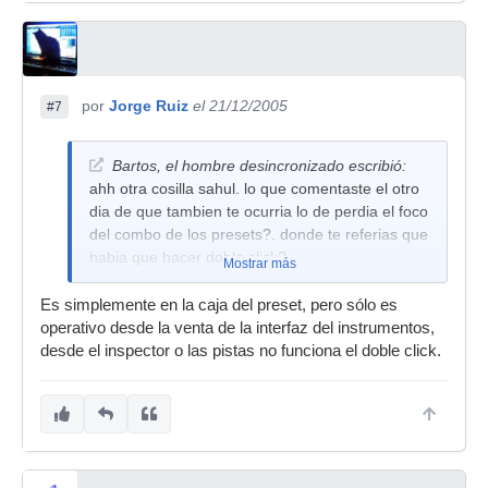
por
Jorge Ruiz
el 21/12/2005
#7
Bartos, el hombre desincronizado escribió:
ahh otra cosilla sahul. lo que comentaste el otro
dia de que tambien te ocurria lo de perdia el foco
del combo de los presets?. donde te referias que
habia que hacer doble click?
Mostrar más
Es simplemente en la caja del preset, pero sólo es
operativo desde la venta de la interfaz del instrumentos,
desde el inspector o las pistas no funciona el doble click.