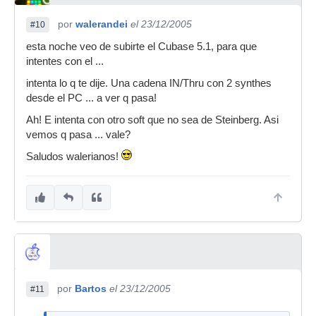
por
walerandei
el 23/12/2005
#10
esta noche veo de subirte el Cubase 5.1, para que
intentes con el ...
intenta lo q te dije. Una cadena IN/Thru con 2 synthes
desde el PC ... a ver q pasa!
Ah! E intenta con otro soft que no sea de Steinberg. Asi
vemos q pasa ... vale?
Saludos walerianos!
por
Bartos
el 23/12/2005
#11