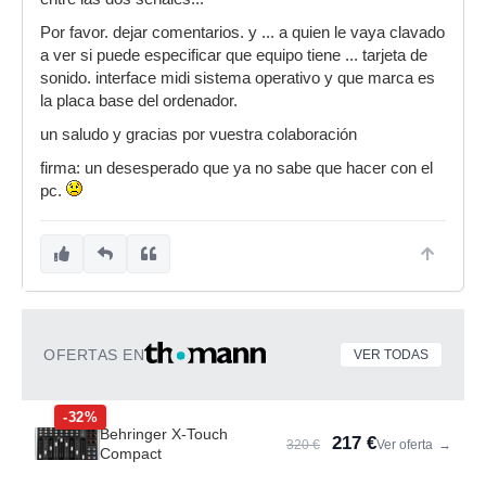
Por favor. dejar comentarios. y ... a quien le vaya clavado
a ver si puede especificar que equipo tiene ... tarjeta de
sonido. interface midi sistema operativo y que marca es
la placa base del ordenador.
un saludo y gracias por vuestra colaboración
firma: un desesperado que ya no sabe que hacer con el
pc.
OFERTAS EN
VER TODAS
-32%
Behringer X-Touch
217 €
320 €
Ver oferta
→
Compact