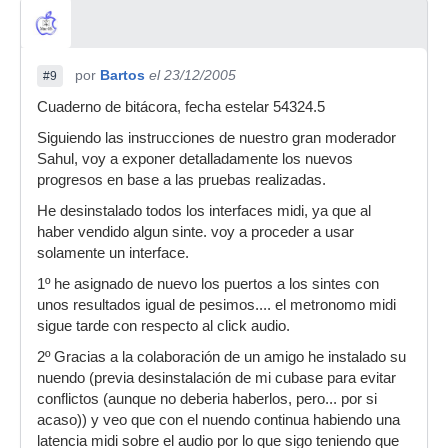
por
Bartos
el 23/12/2005
#9
Cuaderno de bitácora, fecha estelar 54324.5
Siguiendo las instrucciones de nuestro gran moderador
Sahul, voy a exponer detalladamente los nuevos
progresos en base a las pruebas realizadas.
He desinstalado todos los interfaces midi, ya que al
haber vendido algun sinte. voy a proceder a usar
solamente un interface.
1º he asignado de nuevo los puertos a los sintes con
unos resultados igual de pesimos.... el metronomo midi
sigue tarde con respecto al click audio.
2º Gracias a la colaboración de un amigo he instalado su
nuendo (previa desinstalación de mi cubase para evitar
conflictos (aunque no deberia haberlos, pero... por si
acaso)) y veo que con el nuendo continua habiendo una
latencia midi sobre el audio por lo que sigo teniendo que