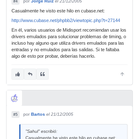
por
Jorge Ruiz
el 21/12/2005
#4
Casualmente he visto este hilo en cubase.net:
http://www.cubase.net/phpbb2/viewtopic.php?t=27144
En él, varios usuarios de Midisport recomiendan usar los
drivers emulados para solucionar problemas de timing, o
incluso hay alguno que utiliza drivers emulados para las
entradas y no emulados para las salidas. Si te faltaba
algo de esto por probar, deberías hacerlo.
por
Bartos
el 21/12/2005
#5
"Sahul" escribió:
Casualmente he visto este hilo en cubase.net: