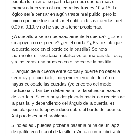
pasaba lo mismo, se partía la primera cuerda más o
menos a la misma altura, entre los trastes 10 y 15. Lo
lógico sería pensar en algún traste mal pulido, pero lo
único que hice fue cambiar el calibre de las cuerdas, del
0.09 al 0.10, y no he vuelto a tener problemas.
¿A qué altura se rompe exactamente la cuerda? ¿Es en
su apoyo con el puente? ¿en el cordal? ¿Es posible que
la cuerda roce en el borde de la pastilla? Se nota
fácilmente, si lleva tapa metálica veras marcas del roce,
y si no verás una muesca en el borde de la pastilla.
El angulo de la cuerda entre cordal y puente no debería
ser muy pronunciado, independientemente de cómo
hayas colocado las cuerdas (yo encordo del modo
tradicional). También deberías mirar la situación exacta
de la silleta. Si está muy desplazada hacia la dirección de
la pastilla, y dependiendo del ángulo de la cuerda, es
posible que esté apoyándose sobre el borde del puente.
Ahí puede estar el problema.
Si no es así, puedes probar a pasar la mina de un lápiz
de grafito en el canal de la silleta. Actúa como lubricante