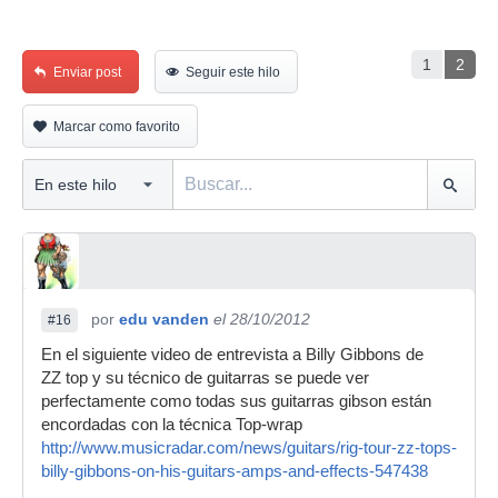
1
2
Enviar post
Seguir este hilo
Marcar como favorito
por
edu vanden
el 28/10/2012
#16
En el siguiente video de entrevista a Billy Gibbons de
ZZ top y su técnico de guitarras se puede ver
perfectamente como todas sus guitarras gibson están
encordadas con la técnica Top-wrap
http://www.musicradar.com/news/guitars/rig-tour-zz-tops-
billy-gibbons-on-his-guitars-amps-and-effects-547438