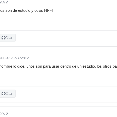
/2012
s son de estudio y otros HI-FI
Citar
666
el 26/11/2012
ombre lo dice, unos son para usar dentro de un estudio, los otros pa
Citar
/2012