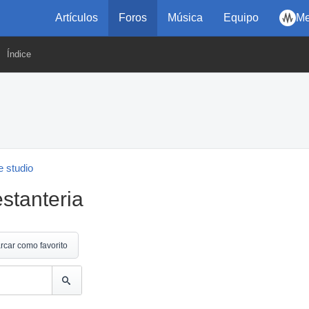
Artículos
Foros
Música
Equipo
Me
Índice
 studio
estanteria
rcar como favorito