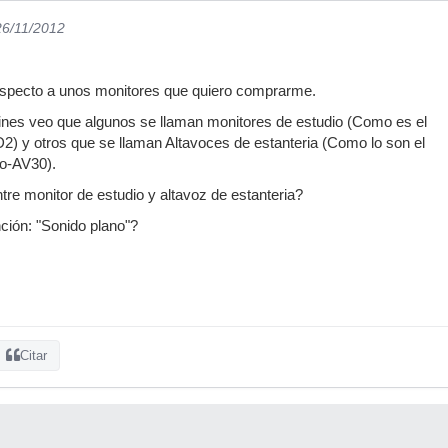
26/11/2012
specto a unos monitores que quiero comprarme.
lines veo que algunos se llaman monitores de estudio (Como es el
) y otros que se llaman Altavoces de estanteria (Como lo son el
o-AV30).
ntre monitor de estudio y altavoz de estanteria?
ción: "Sonido plano"?
Citar