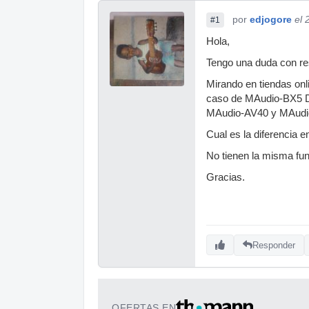
por
edjogore
el 
#1
Hola,
Tengo una duda con re
Mirando en tiendas on
caso de MAudio-BX5 D2
MAudio-AV40 y MAudi
Cual es la diferencia e
No tienen la misma fun
Gracias.
Responder
OFERTAS EN