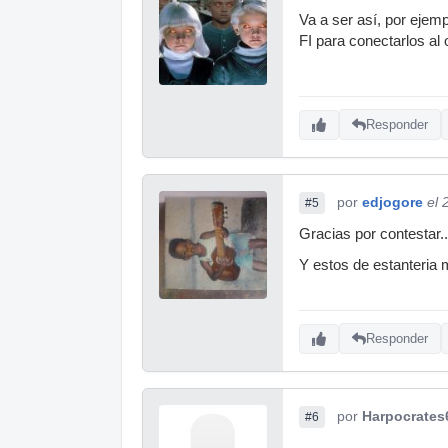
Va a ser así, por ejem
FI para conectarlos al
Responder
por
edjogore
el 
#5
Gracias por contestar..
Y estos de estanteria
Responder
por
Harpocrates
#6