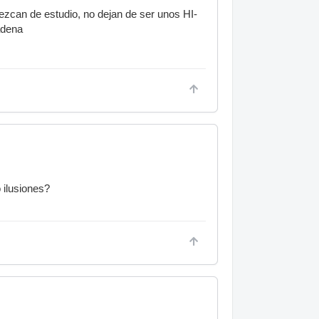
ezcan de estudio, no dejan de ser unos HI-
adena
 ilusiones?