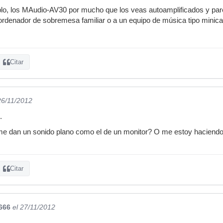
plo, los MAudio-AV30 por mucho que los veas autoamplificados y par
 ordenador de sobremesa familiar o a un equipo de música tipo minic
Citar
26/11/2012
.
 me dan un sonido plano como el de un monitor? O me estoy haciendo
Citar
666
el 27/11/2012