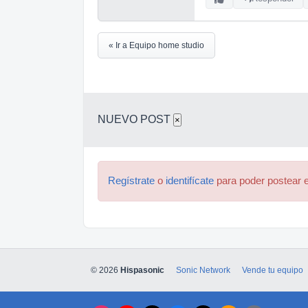
« Ir a Equipo home studio
NUEVO POST
×
Regístrate
o
identifícate
para poder postear e
© 2026
Hispasonic
Sonic Network
Vende tu equipo