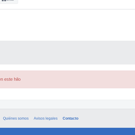
n este hilo
Quiénes somos
Avisos legales
Contacto