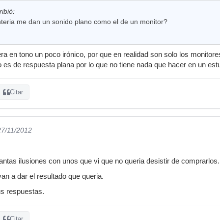
ibió:
nteria me dan un sonido plano como el de un monitor?
ra en tono un poco irónico, por que en realidad son solo los monitore
o es de respuesta plana por lo que no tiene nada que hacer en un estu
Citar
27/11/2012
ntas ilusiones con unos que vi que no queria desistir de comprarlos.
n a dar el resultado que queria.
s respuestas.
Citar