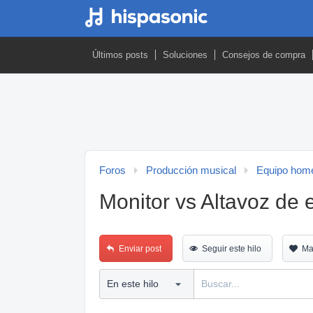
Últimos posts
Soluciones
Consejos de compra
Foros
Producción musical
Equipo home
Monitor vs Altavoz de 
Enviar post
Seguir este hilo
Ma