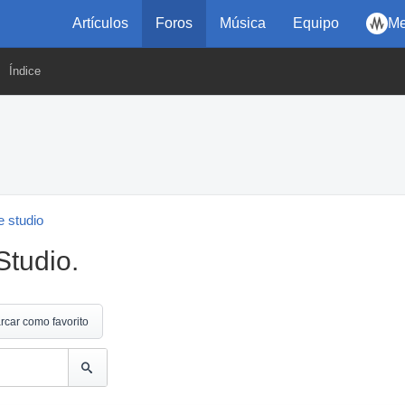
Artículos
Foros
Música
Equipo
Me
Índice
 studio
tudio.
rcar como favorito