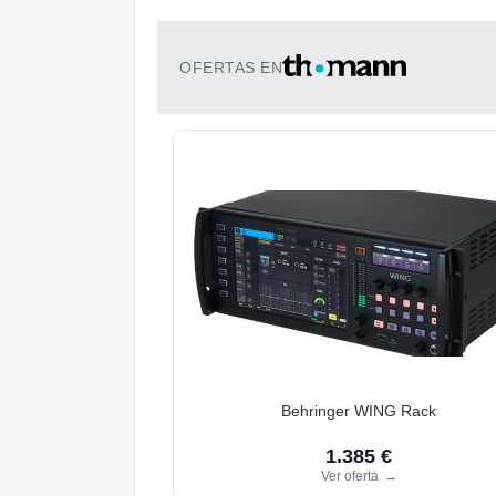
OFERTAS EN
Behringer WING Rack
1.385 €
Ver oferta
→