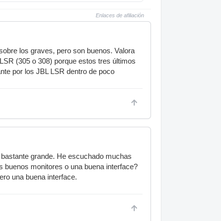
Enlaces de afiliación
sobre los graves, pero son buenos. Valora
L LSR (305 o 308) porque estos tres últimos
nte por los JBL LSR dentro de poco
es bastante grande. He escuchado muchas
s buenos monitores o una buena interface?
ro una buena interface.