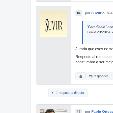
por
Suvur
el 16/
#4
"Paradiddle" esc
Event 20/20BAS
Juraría que esos no son
Respecto al resto que
acostumbra a ser mejo
Responder
1 respuesta directa
por
Pablo Orteg
#5