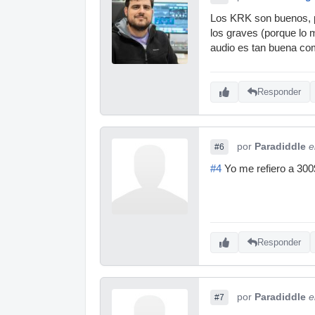
Los KRK son buenos, p
los graves (porque lo 
audio es tan buena co
Responder
por
Paradiddle
e
#6
#4
Yo me refiero a 300
Responder
por
Paradiddle
e
#7