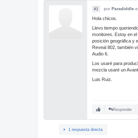
por
Paradiddle
e
#1
Hola chicos.
Llevo tiempo queriendo
monitores. Estoy en e
posición geográfica y 
Reveal 802, también v
Audio 6.
Los usaré para produci
mezcla usaré un Avan
Luis Ruiz.
Responder
1 respuesta directa