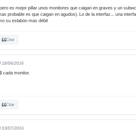
ero es mejor pillar unos monitores que caigan en graves y un subwo
mas probable es que caigan en agudos). Lo de la interfaz... una inter
mo su eslabón mas débil
Citar
l 18/06/2016
$ cada monitor.
Citar
l 03/07/2016