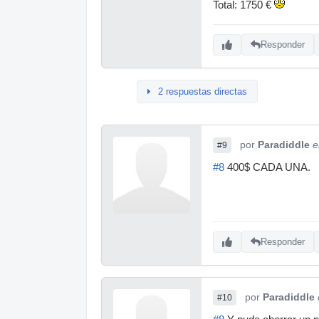
Total: 1750 €
Responder
2 respuestas directas
por
Paradiddle
e
#9
#8
400$ CADA UNA.
Responder
por
Paradiddle
#10