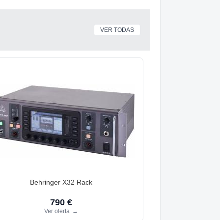
VER TODAS
Behringer X32 Rack
790 €
Ver oferta
→