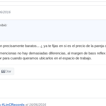
06/2016
ribió:
 precisamente baratos... ¿ ya te fijas en si es el precio de la pareja o
 mencionas no hay demasiadas diferencias, al margen de bass reflex 
r para cuando queramos ubicarlos en el espacio de trabajo.
Citar
a #LinCRecords
el 16/06/2016