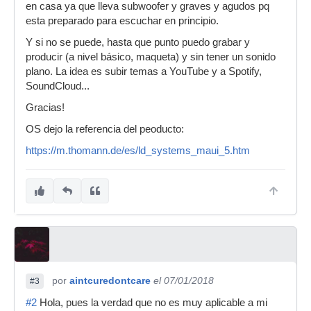
en casa ya que lleva subwoofer y graves y agudos pq
esta preparado para escuchar en principio.
Y si no se puede, hasta que punto puedo grabar y
producir (a nivel básico, maqueta) y sin tener un sonido
plano. La idea es subir temas a YouTube y a Spotify,
SoundCloud...
Gracias!
OS dejo la referencia del peoducto:
https://m.thomann.de/es/ld_systems_maui_5.htm
por
aintcuredontcare
el 07/01/2018
#3
#2
Hola, pues la verdad que no es muy aplicable a mi