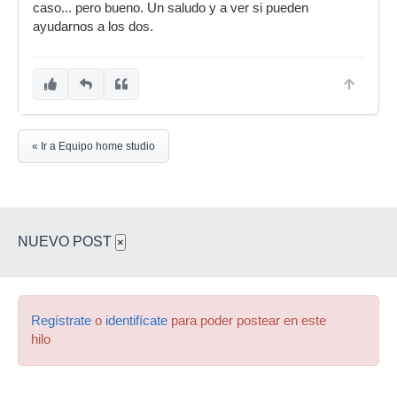
caso... pero bueno. Un saludo y a ver si pueden
ayudarnos a los dos.
« Ir a Equipo home studio
NUEVO POST
×
Regístrate
o
identifícate
para poder postear en este
hilo