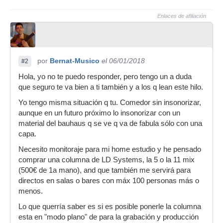
Enlaces de afiliación
por
Bernat-Musico
el 06/01/2018
#2
Hola, yo no te puedo responder, pero tengo un a duda
que seguro te va bien a ti también y a los q lean este hilo.
Yo tengo misma situación q tu. Comedor sin insonorizar,
aunque en un futuro próximo lo insonorizar con un
material del bauhaus q se ve q va de fabula sólo con una
capa.
Necesito monitoraje para mi home estudio y he pensado
comprar una columna de LD Systems, la 5 o la 11 mix
(500€ de 1a mano), and que también me servirá para
directos en salas o bares con máx 100 personas más o
menos.
Lo que querría saber es si es posible ponerle la columna
esta en "modo plano" de para la grabación y producción