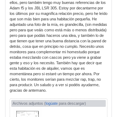
ellos, pero también tengo muy buenas referencias de los
Adam f5 y los JBL LSR 305. Estoy por decantarme por
los últimos por su magnífica relación precio, pero he leído
que son más bien para una habitación pequeña. He
adjuntado una foto de la mía, es grandecilla, (sin medidas
pero para que veáis como está más o menos distribuida)
pero para que podáis haceros una idea, y también lo de
que tienen que tener una buena distancia con la pared de
detrás, cosa que en principio no cumplo. Necesito unos
monitores para complementar mi homestudio porque
estaba mezclando con cascos pero ya viene a grabar
gente y eso y los necesito. También hay que decir que
esta habitación es de alquiler, vamos que es
momentánea pero si estaré un tiempo por ahora. Por
cierto, los monitores serían para mezclar rap, trap, no
para producir. Un saludo y a ver si podéis ayudarme,
gracias de antemano.
Archivos adjuntos (
logúate
para descargar)