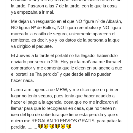
la tarde. Pasaron a las 7 de la tarde, con lo que la cosa
ya empezaba a ir mal.
Me dejan un resguardo en el que NO figura nº de Albarán,
NO figura Nº de Bultos, NO figura reembolso y NO figura
marcada la casilla de seguro, unicamente aparecen el
remitente, es decir, yo y los datos de la persona a la que
va dirigido el paquete.
El Jueves a la tarde el portatil no ha llegado, habiendolo
enviado por servicio 24h. Hoy por la mañana me llama el
comprador y me comenta que le dicen en su agencia que
el portatil se "ha perdido" y que desde allí no pueden
hacer nada.
Llamo a mi agencia de MRW, y me dicen que en primer
lugar no tenía seguro, pues tenía que haber acudido a
hacer el pago a la agencia, cosa que no me indicaron al
llamar para que lo recogieran en casa, que no tienen ni
idea del tipo de cobertura que tiene esta perdida y que si
quiero me REGALAN 10 ENVIOS GRATIS, para paliar la
perdida..........