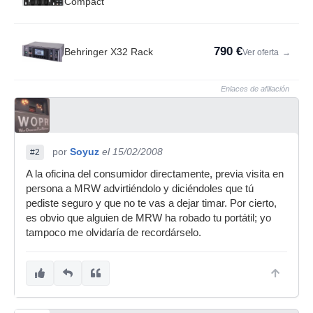
Compact
790 €
Behringer X32 Rack
Ver oferta
→
Enlaces de afiliación
por
Soyuz
el 15/02/2008
#2
A la oficina del consumidor directamente, previa visita en
persona a MRW advirtiéndolo y diciéndoles que tú
pediste seguro y que no te vas a dejar timar. Por cierto,
es obvio que alguien de MRW ha robado tu portátil; yo
tampoco me olvidaría de recordárselo.