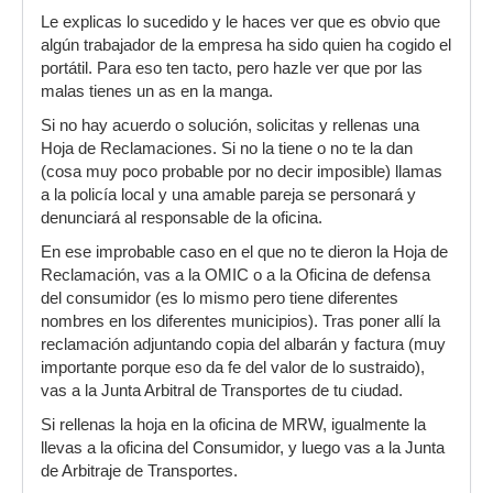
Le explicas lo sucedido y le haces ver que es obvio que
algún trabajador de la empresa ha sido quien ha cogido el
portátil. Para eso ten tacto, pero hazle ver que por las
malas tienes un as en la manga.
Si no hay acuerdo o solución, solicitas y rellenas una
Hoja de Reclamaciones. Si no la tiene o no te la dan
(cosa muy poco probable por no decir imposible) llamas
a la policía local y una amable pareja se personará y
denunciará al responsable de la oficina.
En ese improbable caso en el que no te dieron la Hoja de
Reclamación, vas a la OMIC o a la Oficina de defensa
del consumidor (es lo mismo pero tiene diferentes
nombres en los diferentes municipios). Tras poner allí la
reclamación adjuntando copia del albarán y factura (muy
importante porque eso da fe del valor de lo sustraido),
vas a la Junta Arbitral de Transportes de tu ciudad.
Si rellenas la hoja en la oficina de MRW, igualmente la
llevas a la oficina del Consumidor, y luego vas a la Junta
de Arbitraje de Transportes.