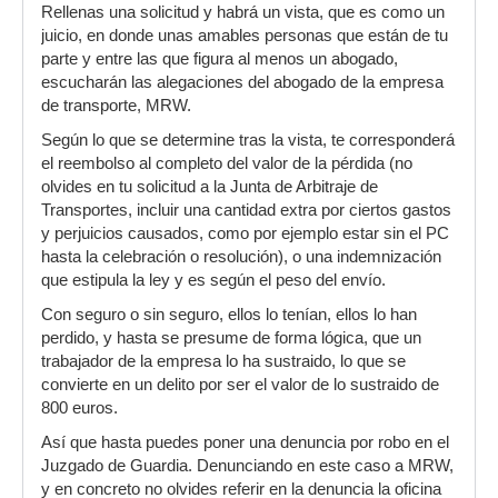
Rellenas una solicitud y habrá un vista, que es como un
juicio, en donde unas amables personas que están de tu
parte y entre las que figura al menos un abogado,
escucharán las alegaciones del abogado de la empresa
de transporte, MRW.
Según lo que se determine tras la vista, te corresponderá
el reembolso al completo del valor de la pérdida (no
olvides en tu solicitud a la Junta de Arbitraje de
Transportes, incluir una cantidad extra por ciertos gastos
y perjuicios causados, como por ejemplo estar sin el PC
hasta la celebración o resolución), o una indemnización
que estipula la ley y es según el peso del envío.
Con seguro o sin seguro, ellos lo tenían, ellos lo han
perdido, y hasta se presume de forma lógica, que un
trabajador de la empresa lo ha sustraido, lo que se
convierte en un delito por ser el valor de lo sustraido de
800 euros.
Así que hasta puedes poner una denuncia por robo en el
Juzgado de Guardia. Denunciando en este caso a MRW,
y en concreto no olvides referir en la denuncia la oficina