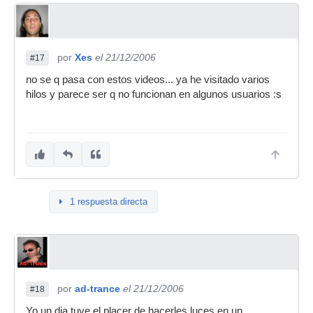
por
Xes
el 21/12/2006
#17
no se q pasa con estos videos... ya he visitado varios
hilos y parece ser q no funcionan en algunos usuarios :s
1 respuesta directa
por
ad-trance
el 21/12/2006
#18
Yo un dia tuve el placer de hacerles luces en un