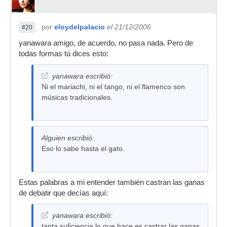
por
eloydelpalacio
el 21/12/2006
#20
yanawara amigo, de acuerdo, no pasa nada. Pero de
todas formas tú dices esto:
yanawara escribió:
Ni el mariachi, ni el tango, ni el flamenco son
músicas tradicionales.
Alguien escribió:
Eso lo sabe hasta el gato.
Estas palabras a mi entender también castran las ganas
de debatir que decías aquí:
yanawara escribió:
tanta suficiencia lo que hace es castrar las ganas