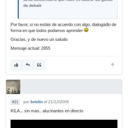
de debatir
Por favor, si no estáis de acuerdo con algo, dialogádlo de
forma en que todos podamos aprender
Gracias, y de nuevo un saludo
Mensaje actual: 2855
por
brielin
el 21/12/2006
#21
KILA... sin mas.. alucinantes en directo