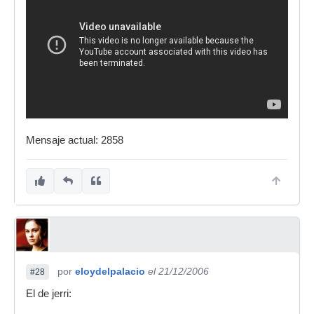
Mensaje actual: 2858
por
eloydelpalacio
el 21/12/2006
#28
El de jerri: