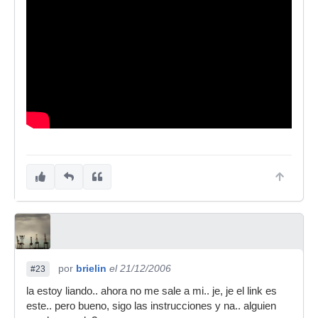
por
brielin
el 21/12/2006
#23
la estoy liando.. ahora no me sale a mi.. je, je el link es
este.. pero bueno, sigo las instrucciones y na.. alguien