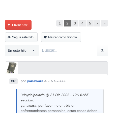
1
2
3
4
5
›
»
Enviar post
Seguir este hilo
Marcar como favorito
por
yanawara
el 21/12/2006
#16
"eloydelpalacio @ 21 Dic 2006 - 12:14 AM"
escribió:
yanawara: por favor, no entréis en
enfrentamientos personales, estas cosas deben