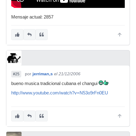
Mensaje actual: 2857
por
jerriman,s
el 21/12/2006
#25
bueno musica tradicional cubana el changui
http://www.youtube.com/watch?v=N53o9rFn0EU