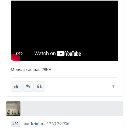
Mensaje actual: 2859
por
brielin
el 21/12/2006
#29