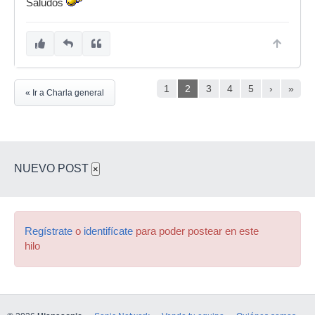
Saludos
1
2
3
4
5
›
»
« Ir a Charla general
NUEVO POST
×
Regístrate
o
identifícate
para poder postear en este
hilo