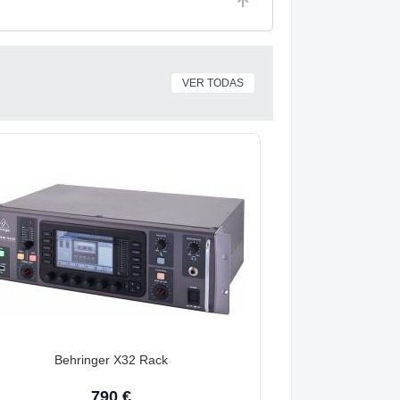
VER TODAS
Behringer X32 Rack
790 €