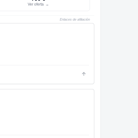
Ver oferta
→
Enlaces de afiliación