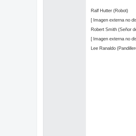
Ralf Hutter (Robot)
[ Imagen externa no dis
Robert Smith (Señor de
[ Imagen externa no dis
Lee Ranaldo (Pandiller