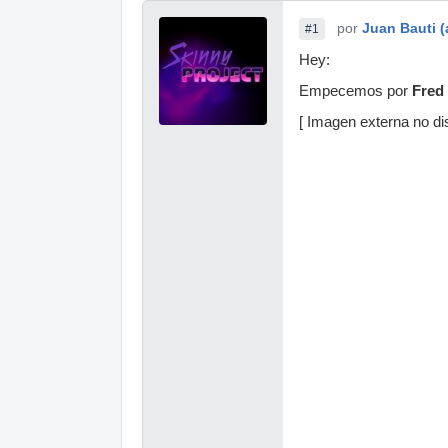
por
Juan Bauti (
#1
Hey:
Empecemos por
Fred
[ Imagen externa no dis