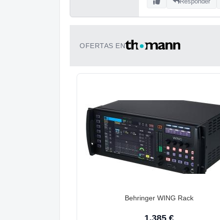
Responder
OFERTAS EN
Behringer WING Rack
1.385 €