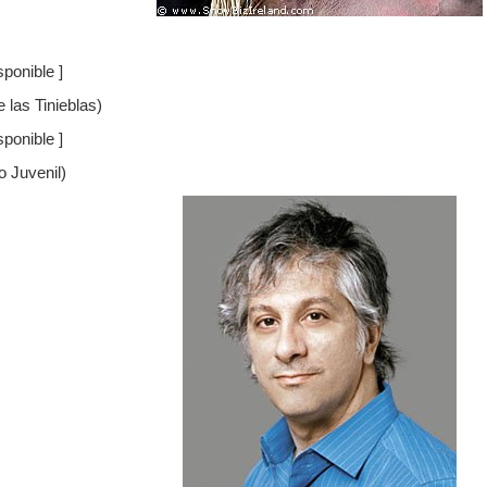
ponible ]
 las Tinieblas)
ponible ]
o Juvenil)