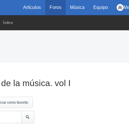
Artículos
Foros
Música
Equipo
Me
Índice
e la música. vol I
rcar como favorito