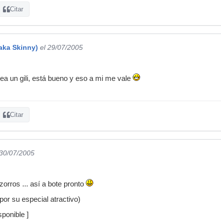
Citar
aka Skinny)
el 29/07/2005
sea un gili, está bueno y eso a mi me vale
Citar
 30/07/2005
orros ... así a bote pronto
or su especial atractivo)
ponible ]