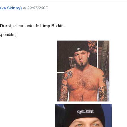
aka Skinny)
el 29/07/2005
 Durst
, el cantante de
Limp Bizkit
...
ponible ]