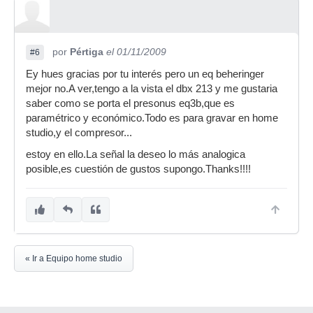
por
Pértiga
el 01/11/2009
#6
Ey hues gracias por tu interés pero un eq beheringer
mejor no.A ver,tengo a la vista el dbx 213 y me gustaria
saber como se porta el presonus eq3b,que es
paramétrico y económico.Todo es para gravar en home
studio,y el compresor...
estoy en ello.La señal la deseo lo más analogica
posible,es cuestión de gustos supongo.Thanks!!!!
« Ir a Equipo home studio