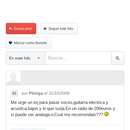
Enviar post
Seguir este hilo
Marcar como favorito
por
Pértiga
el 31/10/2009
#1
Me urge un eq para pasar voces,guitarra electrica y
acustica,bajos y lo que surja.En un radio de 200euros y
si puede ser analogico.Cual me recomendais???
: