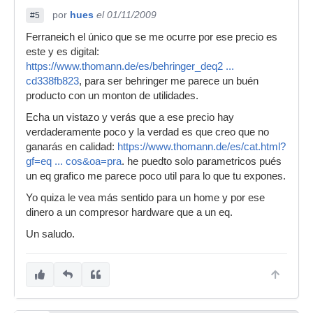
por
hues
el 01/11/2009
#5
Ferraneich el único que se me ocurre por ese precio es
este y es digital:
https://www.thomann.de/es/behringer_deq2 ...
cd338fb823
, para ser behringer me parece un buén
producto con un monton de utilidades.
Echa un vistazo y verás que a ese precio hay
verdaderamente poco y la verdad es que creo que no
ganarás en calidad:
https://www.thomann.de/es/cat.html?
gf=eq ... cos&oa=pra
. he puedto solo parametricos pués
un eq grafico me parece poco util para lo que tu expones.
Yo quiza le vea más sentido para un home y por ese
dinero a un compresor hardware que a un eq.
Un saludo.