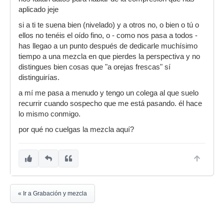
aplicado jeje
si a ti te suena bien (nivelado) y a otros no, o bien o tú o
ellos no tenéis el oído fino, o - como nos pasa a todos -
has llegao a un punto después de dedicarle muchísimo
tiempo a una mezcla en que pierdes la perspectiva y no
distingues bien cosas que "a orejas frescas" sí
distinguirías.
a mí me pasa a menudo y tengo un colega al que suelo
recurrir cuando sospecho que me está pasando. él hace
lo mismo conmigo.
por qué no cuelgas la mezcla aquí?
« Ir a Grabación y mezcla