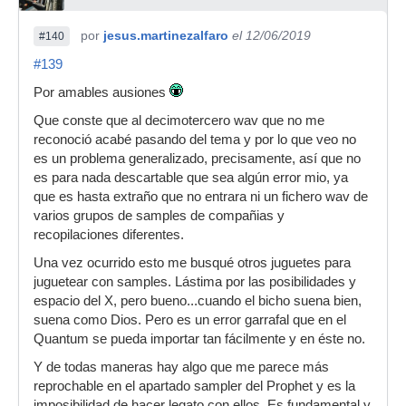
por
jesus.martinezalfaro
el 12/06/2019
#140
#139
Por amables ausiones
Que conste que al decimotercero wav que no me
reconoció acabé pasando del tema y por lo que veo no
es un problema generalizado, precisamente, así que no
es para nada descartable que sea algún error mio, ya
que es hasta extraño que no entrara ni un fichero wav de
varios grupos de samples de compañias y
recopilaciones diferentes.
Una vez ocurrido esto me busqué otros juguetes para
juguetear con samples. Lástima por las posibilidades y
espacio del X, pero bueno...cuando el bicho suena bien,
suena como Dios. Pero es un error garrafal que en el
Quantum se pueda importar tan fácilmente y en éste no.
Y de todas maneras hay algo que me parece más
reprochable en el apartado sampler del Prophet y es la
imposibilidad de hacer legato con ellos. Es fundamental y