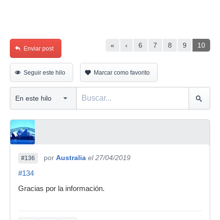
«
‹
6
7
8
9
10
Enviar post
Seguir este hilo
Marcar como favorito
por
Australia
el 27/04/2019
#136
#134
Gracias por la información.