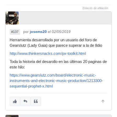
Enlaces de afiliación
por
josems20
el 02/05/2019
#137
Herramienta desarrollada por un usuario del foro de
Gearslutz (Lady Gaia) que parece superar a la de 8dio
http://www.thinkersnacks.com/px-toolkit.html
Toda la historia del desarollo en las últimas 20 paginas de
este hilo:
https://www.gearslutz.com/board/electronic-music-
instruments-and-electronic-music-production/1213300-
sequential-prophet-x.html