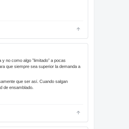
a y no como algo "limitado" a pocas
para que siempre sea superior la demanda a
osamente que ser así. Cuando salgan
dad de ensamblado.