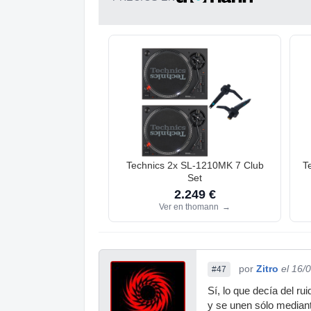
Technics 2x SL-1210MK 7 Club
T
Set
2.249 €
Ver en thomann
→
por
Zitro
el 16/
#47
Sí, lo que decía del r
y se unen sólo mediant