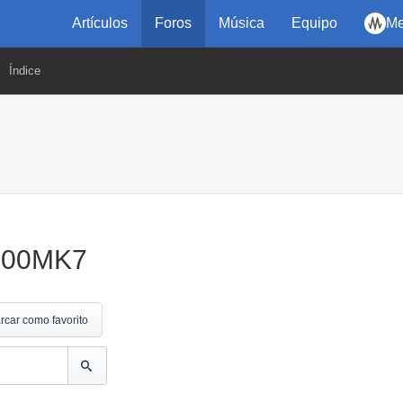
Artículos
Foros
Música
Equipo
Me
Índice
1200MK7
rcar como favorito