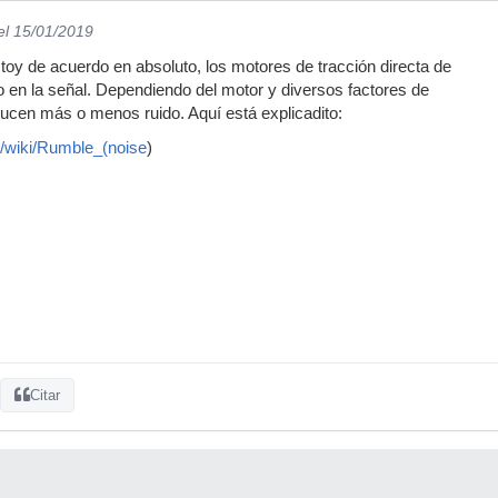
el 15/01/2019
oy de acuerdo en absoluto, los motores de tracción directa de
do en la señal. Dependiendo del motor y diversos factores de
nducen más o menos ruido. Aquí está explicadito:
rg/wiki/Rumble_(noise
)
Citar