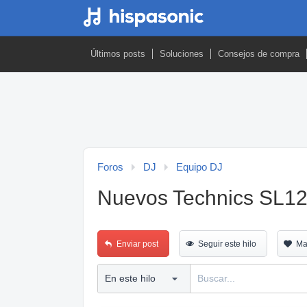
Últimos posts
Soluciones
Consejos de compra
Foros
DJ
Equipo DJ
Nuevos Technics SL
Enviar post
Seguir este hilo
Ma