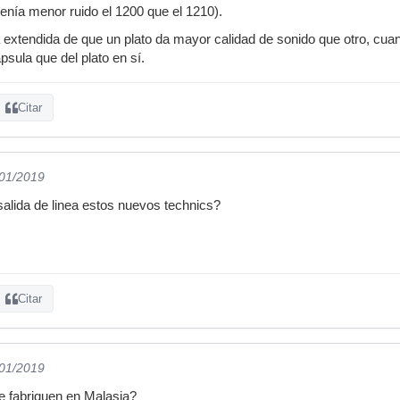
nía menor ruido el 1200 que el 1210).
a extendida de que un plato da mayor calidad de sonido que otro, c
psula que del plato en sí.
Citar
/01/2019
 salida de linea estos nuevos technics?
Citar
/01/2019
e fabriquen en Malasia?