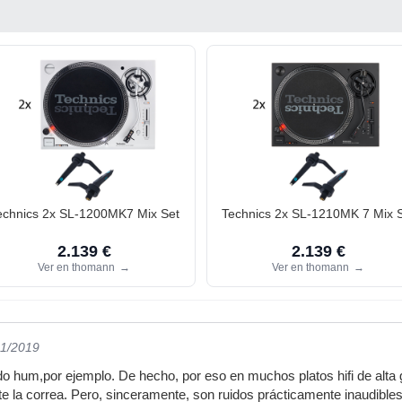
echnics 2x SL-1200MK7 Mix Set
Technics 2x SL-1210MK 7 Mix 
2.139 €
2.139 €
Ver en thomann
→
Ver en thomann
→
01/2019
uido hum,por ejemplo. De hecho, por eso en muchos platos hifi de alta
e la correa. Pero, sinceramente, son ruidos prácticamente inaudibl