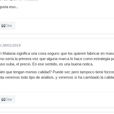
usta eso...
Citar
el 28/01/2019
n Malasia significa una cosa seguro: que los quieren fabricar en mas
 no sería la primera vez que alguna marca lo hace como estrategia 
cluso suba, el precio. En ese sentido, es una buena notica.
bién que tengan menos calidad? Puede ser, pero tampoco tiene forz
enta veremos todo tipo de análisis, y veremos si ha cambiado la cali
Citar