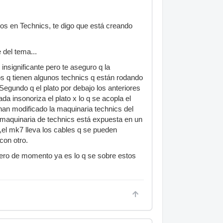
os en Technics, te digo que está creando
 del tema...
nsignificante pero te aseguro q la
ños q tienen algunos technics q están rodando
egundo q el plato por debajo los anteriores
a insonoriza el plato x lo q se acopla el
an modificado la maquinaria technics del
 maquinaria de technics está expuesta en un
el mk7 lleva los cables q se pueden
con otro.
pero de momento ya es lo q se sobre estos