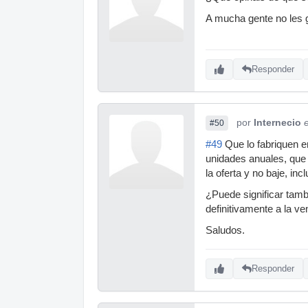
A mucha gente no les g
Responder
por
Internecio
#50
#49
Que lo fabriquen e
unidades anuales, que
la oferta y no baje, in
¿Puede significar tam
definitivamente a la v
Saludos.
Responder