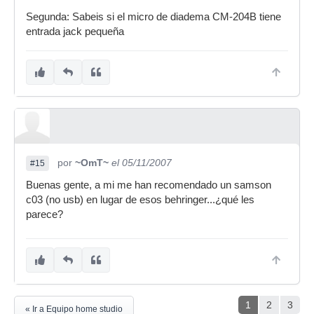
Segunda: Sabeis si el micro de diadema CM-204B tiene
entrada jack pequeña
por
~OmT~
el 05/11/2007
#15
Buenas gente, a mi me han recomendado un samson
c03 (no usb) en lugar de esos behringer...¿qué les
parece?
1
2
3
« Ir a Equipo home studio