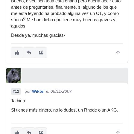
Bueno, disculpen toda está charla pero quería decir esto
antes de preguntarles, finalmente, si alguno de los que
me está leyendo ha probado alguna vez un C1, y como
suena? Me han dicho que tiene muy buenos graves y
agudos.
Desde ya, muchas gracias-
por
Wikter
el 05/11/2007
#12
Ta bien.
Si tienes más dinero, no lo dudes, un Rhode o un AKG.