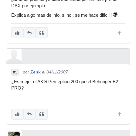
DBX por ejemplo.
Explica algo mas de info, si no.. se me hace dificil!!
por
Zenk
el 04/11/2007
#5
¿Es mejor el AKG Perception 200 que el Behringer B2
PRO?