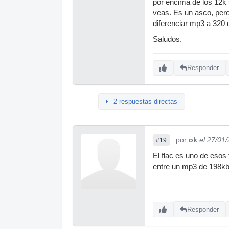
por encima de los 12k
veas. Es un asco, per
diferenciar mp3 a 320 
Saludos.
Responder
2 respuestas directas
por
ok
el 27/01
#19
El flac es uno de esos
entre un mp3 de 198kb
Responder