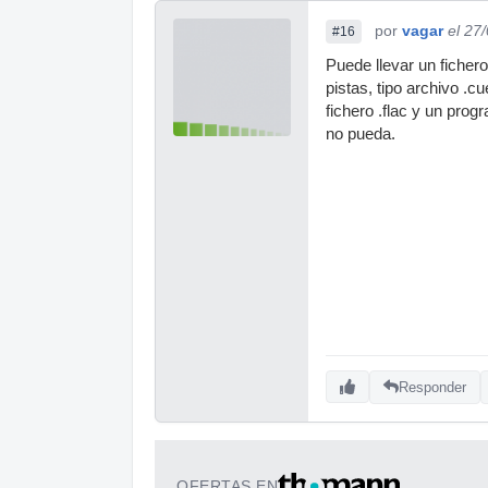
por
vagar
el 27
#16
Puede llevar un fichero
pistas, tipo archivo .c
fichero .flac y un pro
no pueda.
Responder
OFERTAS EN