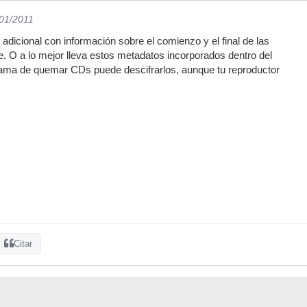
/01/2011
 adicional con información sobre el comienzo y el final de las
ue. O a lo mejor lleva estos metadatos incorporados dentro del
grama de quemar CDs puede descifrarlos, aunque tu reproductor
Citar