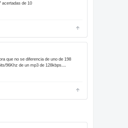
 7 acertadas de 10
ora que no se diferencia de uno de 198
bits/96Khz de un mp3 de 128kbps....