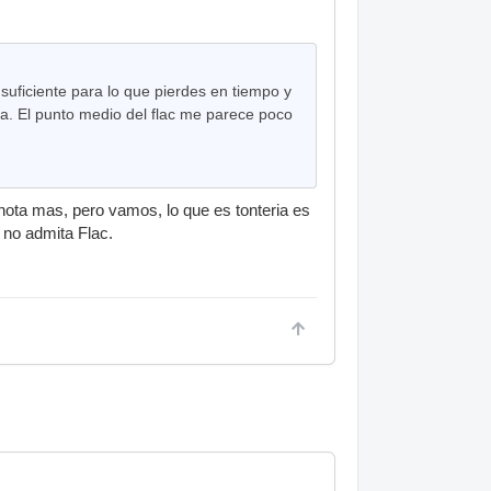
uficiente para lo que pierdes en tiempo y
a. El punto medio del flac me parece poco
 nota mas, pero vamos, lo que es tonteria es
 no admita Flac.