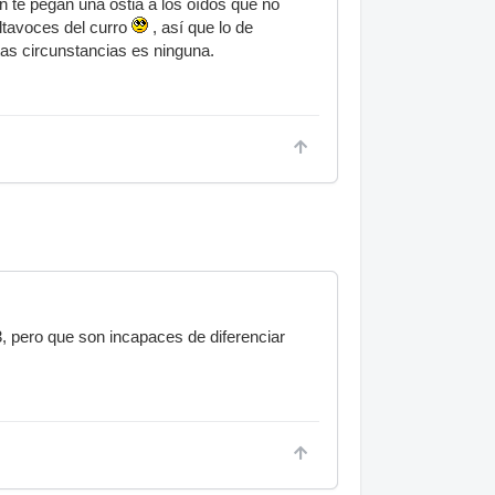
 te pegan una ostia a los oídos que no
ltavoces del curro
, así que lo de
tas circunstancias es ninguna.
, pero que son incapaces de diferenciar