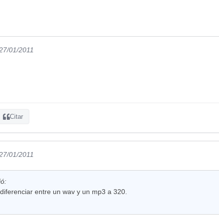
 27/01/2011
Citar
 27/01/2011
ió:
l diferenciar entre un wav y un mp3 a 320.