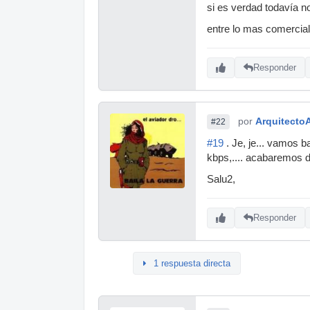
si es verdad todavía n
entre lo mas comercia
Responder
por
Arquitecto
#22
#19
. Je, je... vamos 
kbps,.... acabaremos d
Salu2,
Responder
1 respuesta directa