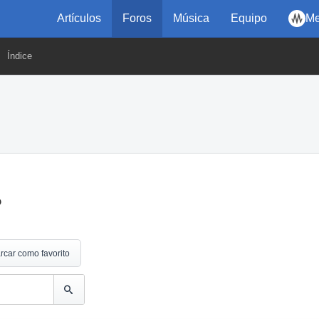
Artículos
Foros
Música
Equipo
Me
Índice
?
rcar como favorito