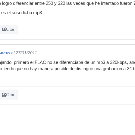
o logro diferenciar entre 250 y 320 las veces que he intentado fueron
l es el susodicho mp3
Citar
Acero
el 27/01/2011
bajando, primero el FLAC no se diferenciaba de un mp3 a 320kbps, ah
iciendo que no hay manera posible de distinguir una grabacion a 24 
Citar