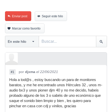
Enviar post
Seguir este hilo
Marcar como favorito
por
djxma
el 22/06/2021
#1
Hola a tod@s , estoy buscando un para de monitores
baratos, y me he encontrado unos Hércules 32 , unos m-
audio bx3 y unos pioner djm 40 y no me decido, habeis
probado alguno de los 3 o sabéis de uno económico que
saque el sonido bien limpio y bien , les quiero para
pinchar en casa con cdj y vinilos, gracias