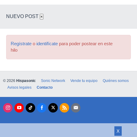
NUEVO POST
×
Regístrate
o
identifícate
para poder postear en este
hilo
© 2026
Hispasonic
Sonic Network
Vende tu equipo
Quiénes somos
Avisos legales
Contacto
X