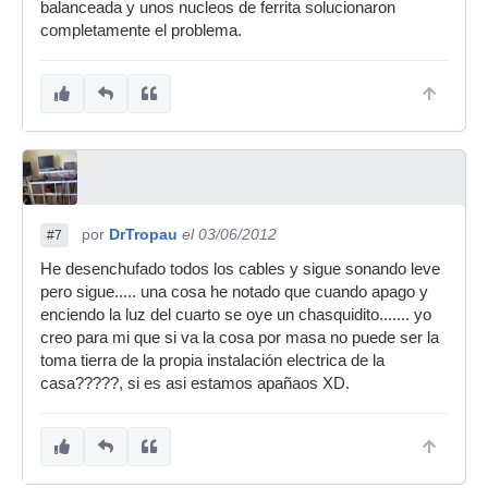
balanceada y unos nucleos de ferrita solucionaron
completamente el problema.
por
DrTropau
el 03/06/2012
#7
He desenchufado todos los cables y sigue sonando leve
pero sigue..... una cosa he notado que cuando apago y
enciendo la luz del cuarto se oye un chasquidito....... yo
creo para mi que si va la cosa por masa no puede ser la
toma tierra de la propia instalación electrica de la
casa?????, si es asi estamos apañaos XD.