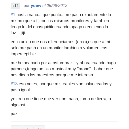
por
yoew
el 05/06/2012
#14
#1
hostia nano....que punto...me pasa exactamente lo
mismo que a ti,con los mismos monitores y tambien
tengo lo del chasquidito cuando apago o enciendo la
luz...jijiji
en lo unico que nos diferenciamos (creo),es que a mi
solo me pasa en un monitor,tambien a volumen casi
imperceptible...
me he acabado por acostumbrar....y ahora cuando hago
parones,tengo un hilo musical muy "mono"...haber que
nos dicen los maestros,por que me interesa.
#13
eso no es, por que mis cables van balanceados y
pasa igual...
yo creo que tiene que ver con masa, toma de tierra, u
algo asi.
paz