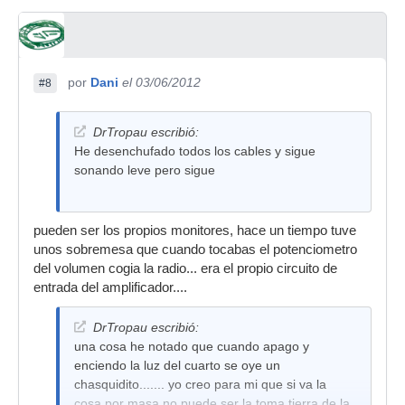
por
Dani
el 03/06/2012
#8
DrTropau escribió:
He desenchufado todos los cables y sigue
sonando leve pero sigue
pueden ser los propios monitores, hace un tiempo tuve
unos sobremesa que cuando tocabas el potenciometro
del volumen cogia la radio... era el propio circuito de
entrada del amplificador....
DrTropau escribió:
una cosa he notado que cuando apago y
enciendo la luz del cuarto se oye un
chasquidito....... yo creo para mi que si va la
cosa por masa no puede ser la toma tierra de la