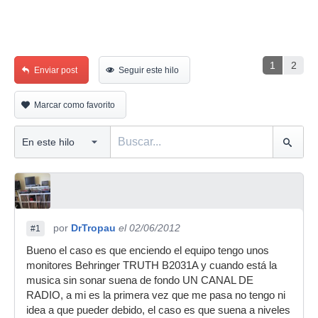
1
2
Enviar post
Seguir este hilo
Marcar como favorito
por
DrTropau
el 02/06/2012
#1
Bueno el caso es que enciendo el equipo tengo unos
monitores Behringer TRUTH B2031A y cuando está la
musica sin sonar suena de fondo UN CANAL DE
RADIO, a mi es la primera vez que me pasa no tengo ni
idea a que pueder debido, el caso es que suena a niveles