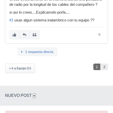
de radio por la longitud de los cables del compañero ?
si asi lo crees....Explicamelo porfa....
#1
usas algun sistema inalambrico con tu equipo ??
1 respuesta directa
1
2
« Ir a Equipo DJ
NUEVO POST
×