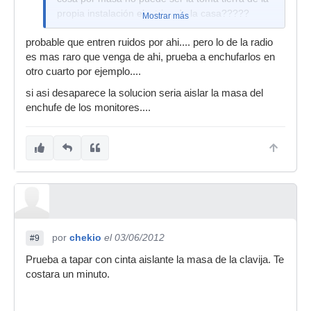
propia instalación electrica de la casa?????
Mostrar más
probable que entren ruidos por ahi.... pero lo de la radio
es mas raro que venga de ahi, prueba a enchufarlos en
otro cuarto por ejemplo....
si asi desaparece la solucion seria aislar la masa del
enchufe de los monitores....
por
chekio
el 03/06/2012
#9
Prueba a tapar con cinta aislante la masa de la clavija. Te
costara un minuto.