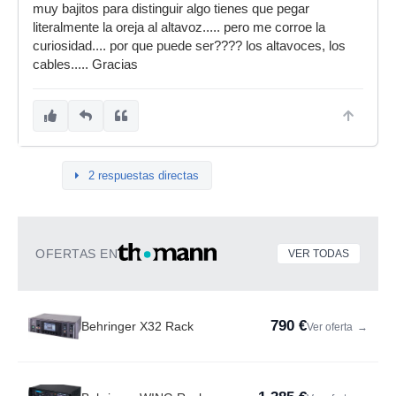
muy bajitos para distinguir algo tienes que pegar
literalmente la oreja al altavoz..... pero me corroe la
curiosidad.... por que puede ser???? los altavoces, los
cables..... Gracias
2 respuestas directas
OFERTAS EN
VER TODAS
790 €
Behringer X32 Rack
Ver oferta
→