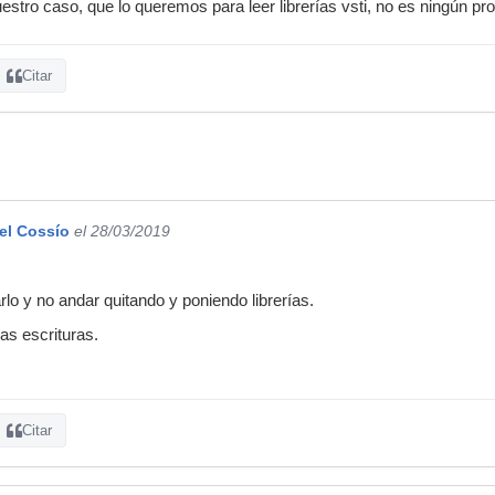
stro caso, que lo queremos para leer librerías vsti, no es ningún pr
Citar
el Cossío
el 28/03/2019
rlo y no andar quitando y poniendo librerías.
as escrituras.
Citar