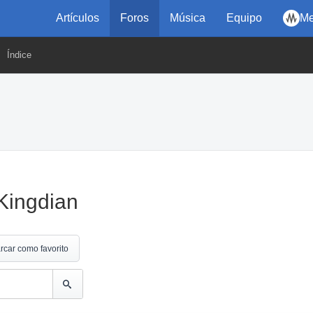
Artículos
Foros
Música
Equipo
Me
Índice
Kingdian
rcar como favorito