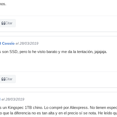
nos.
Citar
l Cossío
el 28/03/2019
son SSD, pero lo he visto barato y me da la tentación, jajajaja.
Citar
l
el 28/03/2019
 un Kingspec 1TB chino. Lo compré por Aliexpress. No tienen espe
o que la diferencia no es tan alta y en el precio sí se nota. He leído