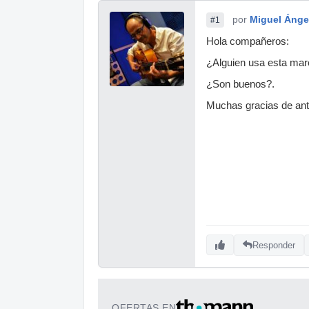
por
Miguel Ánge
#1
Hola compañeros:
¿Alguien usa esta mar
¿Son buenos?.
Muchas gracias de an
Responder
OFERTAS EN