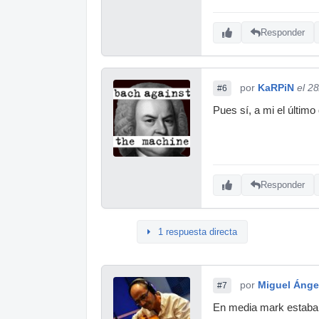
Responder
por
KaRPiN
el 2
#6
Pues sí, a mi el último
Responder
1 respuesta directa
por
Miguel Ánge
#7
En media mark estaba 