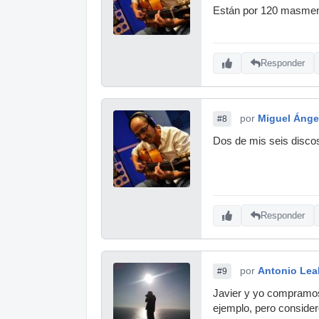
Están por 120 masme
Responder
por
Miguel Ánge
#8
Dos de mis seis discos 
Responder
por
Antonio Lea
#9
Javier y yo compramos
ejemplo, pero consider