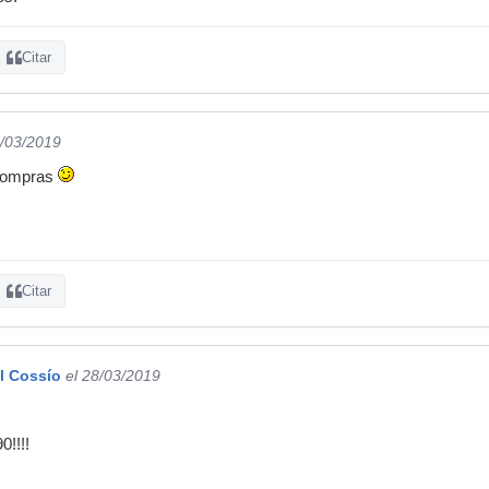
Citar
8/03/2019
 compras
Citar
l Cossío
el 28/03/2019
0!!!!