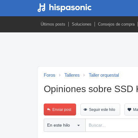
Últimos posts
Soluciones
Consejos de compra
Foros
Talleres
Taller orquestal
Opiniones sobre SSD 
Enviar post
Seguir este hilo
Ma