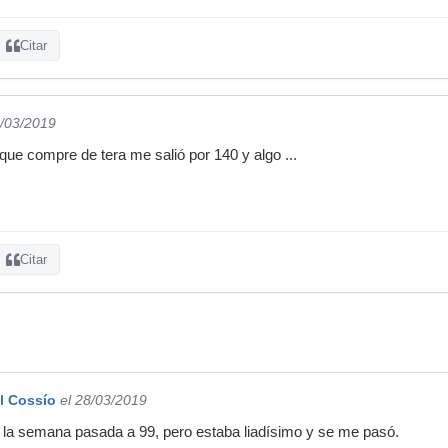
Citar
8/03/2019
 que compre de tera me salió por 140 y algo ...
Citar
l Cossío
el 28/03/2019
la semana pasada a 99, pero estaba liadísimo y se me pasó.