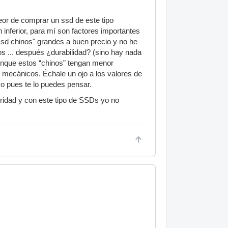
or de comprar un ssd de este tipo
 inferior, para mí son factores importantes
ssd chinos" grandes a buen precio y no he
os ... después ¿durabilidad? (sino hay nada
unque estos “chinos” tengan menor
 mecánicos. Échale un ojo a los valores de
vo pues te lo puedes pensar.
ridad y con este tipo de SSDs yo no