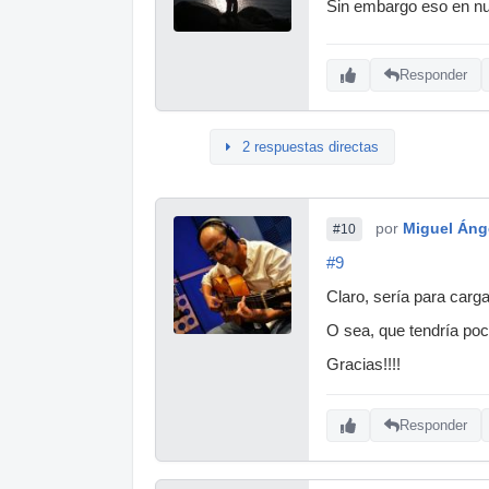
Sin embargo eso en nue
Responder
2 respuestas directas
por
Miguel Áng
#10
#9
Claro, sería para carga
O sea, que tendría poc
Gracias!!!!
Responder