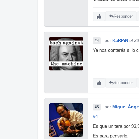
Responder
por
KaRPiN
el 2
#4
Ya nos contarás si lo
Responder
por
Miguel Ánge
#5
#4
Es que un tera por 93,9
Es para pensarlo.