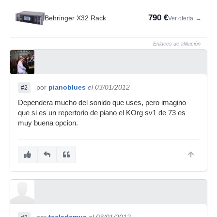
790 €
Behringer X32 Rack
Ver oferta
→
Enlaces de afiliación
por
pianoblues
el 03/01/2012
#2
Dependera mucho del sonido que uses, pero imagino
que si es un repertorio de piano el KOrg sv1 de 73 es
muy buena opcion.