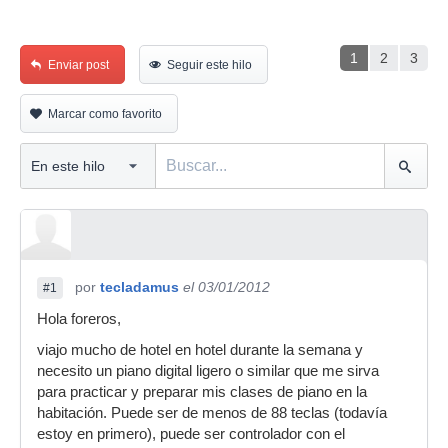
1
2
3
Enviar post
Seguir este hilo
Marcar como favorito
por
tecladamus
el 03/01/2012
#1
Hola foreros,
viajo mucho de hotel en hotel durante la semana y
necesito un piano digital ligero o similar que me sirva
para practicar y preparar mis clases de piano en la
habitación. Puede ser de menos de 88 teclas (todavía
estoy en primero), puede ser controlador con el