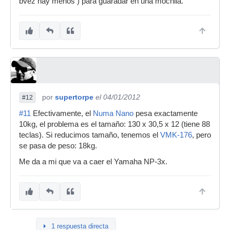
bvez hay menos ) para guaradar en una mochila.
por
supertorpe
el 04/01/2012
#12
#11
Efectivamente, el
Numa Nano
pesa exactamente
10kg, el problema es el tamaño: 130 x 30,5 x 12 (tiene 88
teclas). Si reducimos tamaño, tenemos el
VMK-176
, pero
se pasa de peso: 18kg.
Me da a mi que va a caer el Yamaha NP-3x.
1 respuesta directa