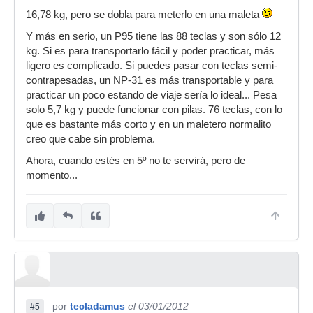
16,78 kg, pero se dobla para meterlo en una maleta
Y más en serio, un P95 tiene las 88 teclas y son sólo 12
kg. Si es para transportarlo fácil y poder practicar, más
ligero es complicado. Si puedes pasar con teclas semi-
contrapesadas, un NP-31 es más transportable y para
practicar un poco estando de viaje sería lo ideal... Pesa
solo 5,7 kg y puede funcionar con pilas. 76 teclas, con lo
que es bastante más corto y en un maletero normalito
creo que cabe sin problema.
Ahora, cuando estés en 5º no te servirá, pero de
momento...
por
tecladamus
el 03/01/2012
#5