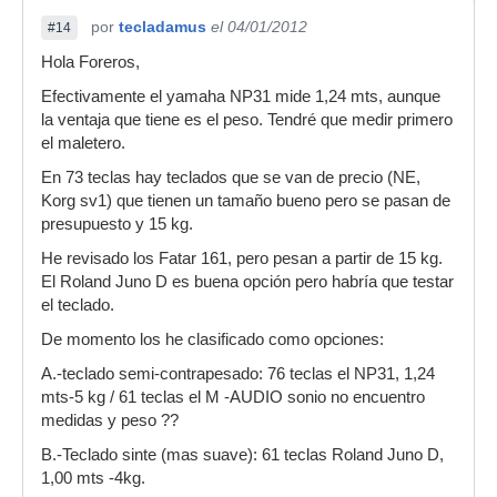
por
tecladamus
el 04/01/2012
#14
Hola Foreros,
Efectivamente el yamaha NP31 mide 1,24 mts, aunque
la ventaja que tiene es el peso. Tendré que medir primero
el maletero.
En 73 teclas hay teclados que se van de precio (NE,
Korg sv1) que tienen un tamaño bueno pero se pasan de
presupuesto y 15 kg.
He revisado los Fatar 161, pero pesan a partir de 15 kg.
El Roland Juno D es buena opción pero habría que testar
el teclado.
De momento los he clasificado como opciones:
A.-teclado semi-contrapesado: 76 teclas el NP31, 1,24
mts-5 kg / 61 teclas el M -AUDIO sonio no encuentro
medidas y peso ??
B.-Teclado sinte (mas suave): 61 teclas Roland Juno D,
1,00 mts -4kg.