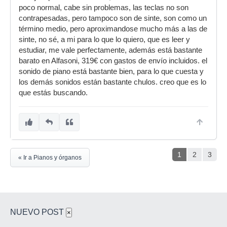
poco normal, cabe sin problemas, las teclas no son
contrapesadas, pero tampoco son de sinte, son como un
término medio, pero aproximandose mucho más a las de
sinte, no sé, a mi para lo que lo quiero, que es leer y
estudiar, me vale perfectamente, además está bastante
barato en Alfasoni, 319€ con gastos de envío incluidos. el
sonido de piano está bastante bien, para lo que cuesta y
los demás sonidos están bastante chulos. creo que es lo
que estás buscando.
1
2
3
« Ir a Pianos y órganos
NUEVO POST
×