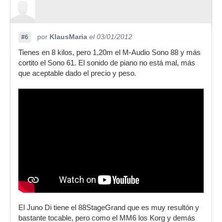
por
KlausMaria
el 03/01/2012
#6
Tienes en 8 kilos, pero 1,20m el M-Audio Sono 88 y más
cortito el Sono 61. El sonido de piano no está mal, más
que aceptable dado el precio y peso.
El Juno Di tiene el 88StageGrand que es muy resultón y
bastante tocable, pero como el MM6 los Korg y demás