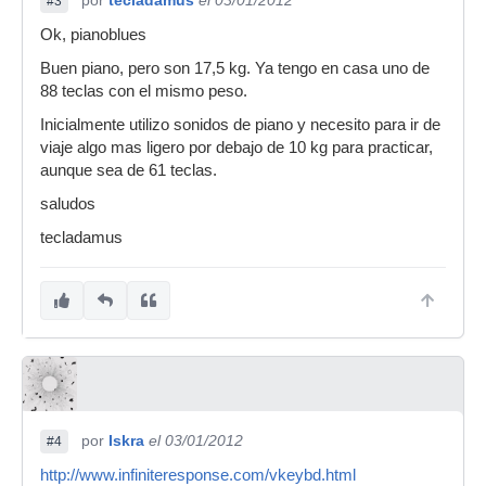
por
tecladamus
el 03/01/2012
#3
Ok, pianoblues
Buen piano, pero son 17,5 kg. Ya tengo en casa uno de
88 teclas con el mismo peso.
Inicialmente utilizo sonidos de piano y necesito para ir de
viaje algo mas ligero por debajo de 10 kg para practicar,
aunque sea de 61 teclas.
saludos
tecladamus
por
Iskra
el 03/01/2012
#4
http://www.infiniteresponse.com/vkeybd.html