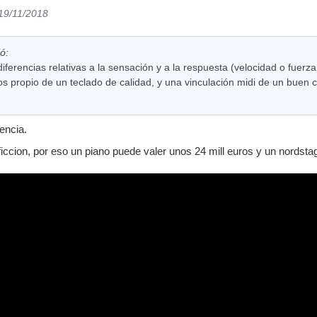
 19/11/2018
ó:
iferencias relativas a la sensación y a la respuesta (velocidad o fuer
s propio de un teclado de calidad, y una vinculación midi de un buen 
encia.
a ficcion, por eso un piano puede valer unos 24 mill euros y un nord