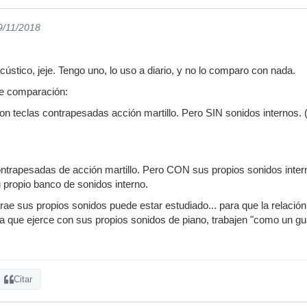
9/11/2018
ústico, jeje. Tengo uno, lo uso a diario, y no lo comparo con nada.
nte comparación:
on teclas contrapesadas acción martillo. Pero SIN sonidos internos. (
contrapesadas de acción martillo. Pero CON sus propios sonidos int
 propio banco de sonidos interno.
trae sus propios sonidos puede estar estudiado... para que la relació
 que ejerce con sus propios sonidos de piano, trabajen "como un gua
Citar