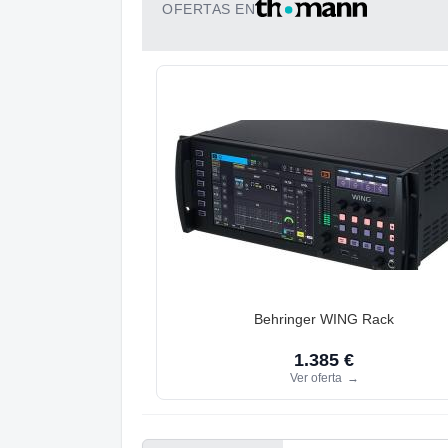
OFERTAS EN
Behringer WING Rack
1.385 €
Ver oferta
→