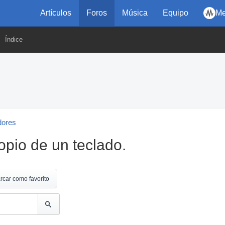
Artículos
Foros
Música
Equipo
Me
Índice
dores
opio de un teclado.
rcar como favorito