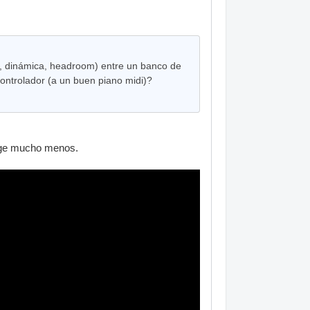
za, dinámica, headroom) entre un banco de
controlador (a un buen piano midi)?
stage mucho menos.