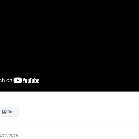
Citar
9/11/2018