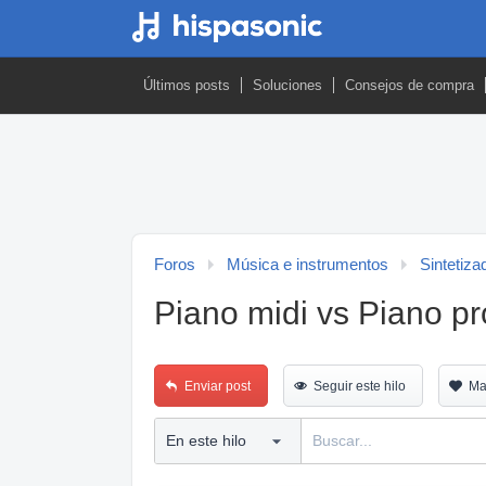
Últimos posts
Soluciones
Consejos de compra
Foros
Música e instrumentos
Sintetiza
Piano midi vs Piano pr
Enviar post
Seguir este hilo
Ma