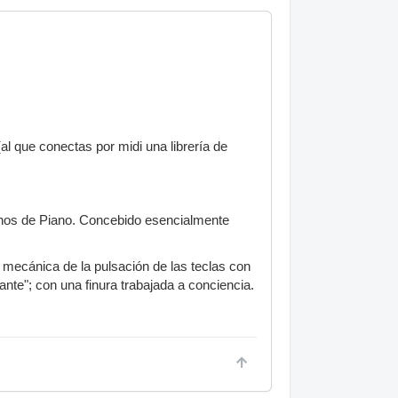
al que conectas por midi una librería de
ernos de Piano. Concebido esencialmente
n mecánica de la pulsación de las teclas con
nte"; con una finura trabajada a conciencia.