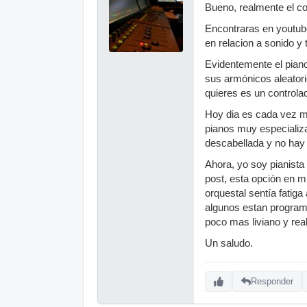
Bueno, realmente el co
Encontraras en youtube
en relacion a sonido y
Evidentemente el piano
sus armónicos aleator
quieres es un controla
Hoy dia es cada vez m
pianos muy especializa
descabellada y no hay
Ahora, yo soy pianista
post, esta opción en m
orquestal sentía fatiga
algunos estan programa
poco mas liviano y rea
Un saludo.
Responder