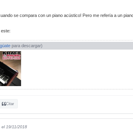
uando se compara con un piano acústico! Pero me refería a un piano 
 este:
ogúate
para descargar)
Citar
e
el 19/11/2018