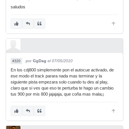
saludos
por
GgDag
el 07/05/2010
#320
En los cdj800 simplemente pon el autocue activado, de
ese modo el track parara nada mas terminar y la
siguiente pista empezara solo cuando tu des al play,
claro que si ves que eso te perturba te hago un cambio
tus 900 por mis 800 jajajaja, que coña mas mala¡¡