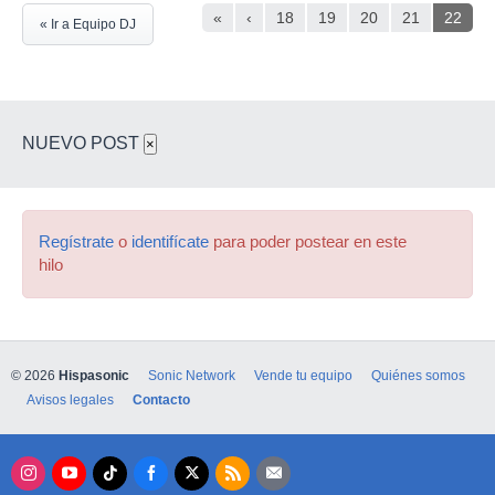
«
‹
18
19
20
21
22
« Ir a Equipo DJ
NUEVO POST
×
Regístrate
o
identifícate
para poder postear en este
hilo
© 2026
Hispasonic
Sonic Network
Vende tu equipo
Quiénes somos
Avisos legales
Contacto