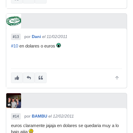
por
Dani
el 11/02/2011
#13
#10
en dolares o euros
por
BAMBU
el 12/02/2011
#14
euros claramente jajaja en dolares se quedaria muy a lo
bajo ajjja