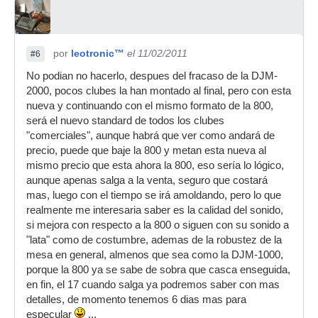
por
leotronic™
el 11/02/2011
#6
No podian no hacerlo, despues del fracaso de la DJM-
2000, pocos clubes la han montado al final, pero con esta
nueva y continuando con el mismo formato de la 800,
será el nuevo standard de todos los clubes
"comerciales", aunque habrá que ver como andará de
precio, puede que baje la 800 y metan esta nueva al
mismo precio que esta ahora la 800, eso sería lo lógico,
aunque apenas salga a la venta, seguro que costará
mas, luego con el tiempo se irá amoldando, pero lo que
realmente me interesaria saber es la calidad del sonido,
si mejora con respecto a la 800 o siguen con su sonido a
"lata" como de costumbre, ademas de la robustez de la
mesa en general, almenos que sea como la DJM-1000,
porque la 800 ya se sabe de sobra que casca enseguida,
en fin, el 17 cuando salga ya podremos saber con mas
detalles, de momento tenemos 6 dias mas para
especular
...