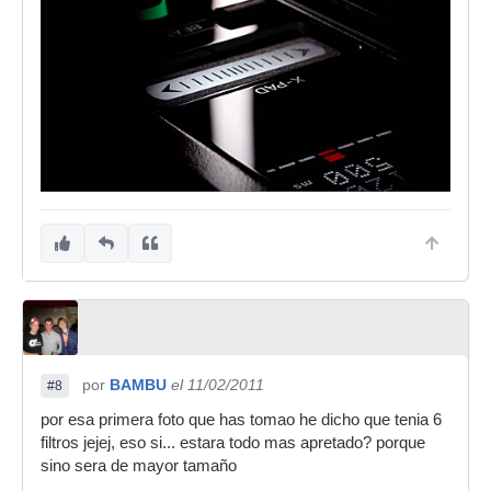
por
BAMBU
el 11/02/2011
#8
por esa primera foto que has tomao he dicho que tenia 6
filtros jejej, eso si... estara todo mas apretado? porque
sino sera de mayor tamaño