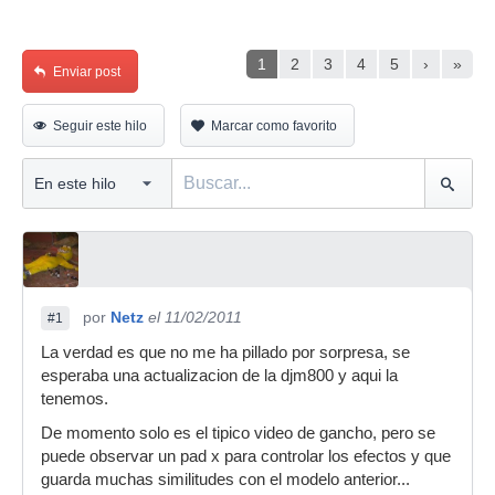
1
2
3
4
5
›
»
Enviar post
Seguir este hilo
Marcar como favorito
por
Netz
el 11/02/2011
#1
La verdad es que no me ha pillado por sorpresa, se
esperaba una actualizacion de la djm800 y aqui la
tenemos.
De momento solo es el tipico video de gancho, pero se
puede observar un pad x para controlar los efectos y que
guarda muchas similitudes con el modelo anterior...