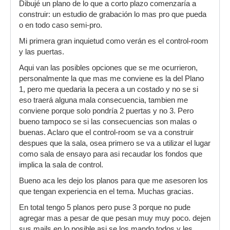
Dibujé un plano de lo que a corto plazo comenzaría a
construir: un estudio de grabación lo mas pro que pueda
o en todo caso semi-pro.
Mi primera gran inquietud como verán es el control-room
y las puertas.
Aqui van las posibles opciones que se me ocurrieron,
personalmente la que mas me conviene es la del Plano
1, pero me quedaria la pecera a un costado y no se si
eso traerá alguna mala consecuencia, tambien me
conviene porque solo pondría 2 puertas y no 3. Pero
bueno tampoco se si las consecuencias son malas o
buenas. Aclaro que el control-room se va a construir
despues que la sala, osea primero se va a utilizar el lugar
como sala de ensayo para asi recaudar los fondos que
implica la sala de control.
Bueno aca les dejo los planos para que me asesoren los
que tengan experiencia en el tema. Muchas gracias.
En total tengo 5 planos pero puse 3 porque no pude
agregar mas a pesar de que pesan muy muy poco. dejen
sus mails en lo posible asi se los mando todos y les