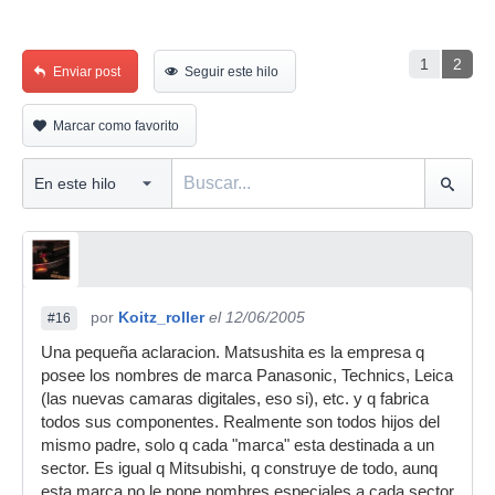
1
2
Enviar post
Seguir este hilo
Marcar como favorito
por
Koitz_roller
el 12/06/2005
#16
Una pequeña aclaracion. Matsushita es la empresa q
posee los nombres de marca Panasonic, Technics, Leica
(las nuevas camaras digitales, eso si), etc. y q fabrica
todos sus componentes. Realmente son todos hijos del
mismo padre, solo q cada "marca" esta destinada a un
sector. Es igual q Mitsubishi, q construye de todo, aunq
esta marca no le pone nombres especiales a cada sector