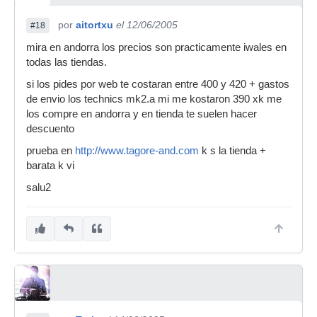
por
aitortxu
el 12/06/2005
#18
mira en andorra los precios son practicamente iwales en
todas las tiendas.
si los pides por web te costaran entre 400 y 420 + gastos
de envio los technics mk2.a mi me kostaron 390 xk me
los compre en andorra y en tienda te suelen hacer
descuento
prueba en
http://www.tagore-and.com
k s la tienda +
barata k vi
salu2