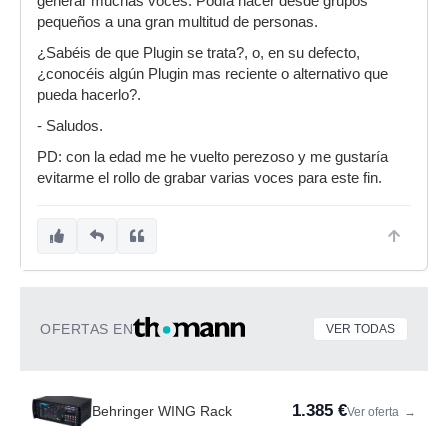
generar muchas voces. Podía hacer desde grupos
pequeños a una gran multitud de personas.
¿Sabéis de que Plugin se trata?, o, en su defecto,
¿conocéis algún Plugin mas reciente o alternativo que
pueda hacerlo?.
- Saludos.
PD: con la edad me he vuelto perezoso y me gustaría
evitarme el rollo de grabar varias voces para este fin.
OFERTAS EN
VER TODAS
1.385 €
Behringer WING Rack
Ver oferta
→