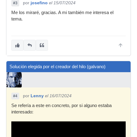
por
josefino
el 15/07/2024
#3
Me los miraré, gracias. A mi también me interesa el
tema.
Solución elegida por el creador del hilo (galvano)
por
Lenny
el 16/07/2024
#4
Se refería a este en concreto, por si alguno estaba
interesado: