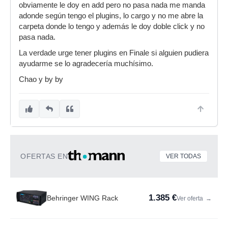
obviamente le doy en add pero no pasa nada me manda
adonde según tengo el plugins, lo cargo y no me abre la
carpeta donde lo tengo y además le doy doble click y no
pasa nada.
La verdade urge tener plugins en Finale si alguien pudiera
ayudarme se lo agradecería muchísimo.
Chao y by by
OFERTAS EN
VER TODAS
1.385 €
Behringer WING Rack
Ver oferta
→